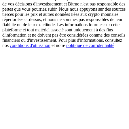
de vos décisions d'investissement et Bitrue n'est pas responsable des
pertes que vous pourriez subir. Nous nous appuyons sur des sources
tierces pour les prix et autres données liées aux crypto-monnaies
répertoriées ci-dessus, et nous ne sommes pas responsables de leur
USDT New User Exclusive 10% APR
fiabilité ou de leur exactitude. Les informations fournies sur cette
plateforme et tout matériel associé sont uniquement à des fins
USDT Flexible Staking | Daily Rewards
d'information et ne doivent pas être considérées comme des conseils
financiers ou d'investissement. Pour plus d'informations, consultez
nos
conditions d'utilisation
et notre
politique de confidentialité
.
BTC New User Exclusive: 6.5% APR
BTC Flexible Staking | Daily Rewards
Plus d'événements