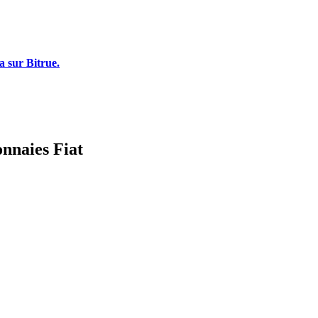
a sur Bitrue.
onnaies Fiat