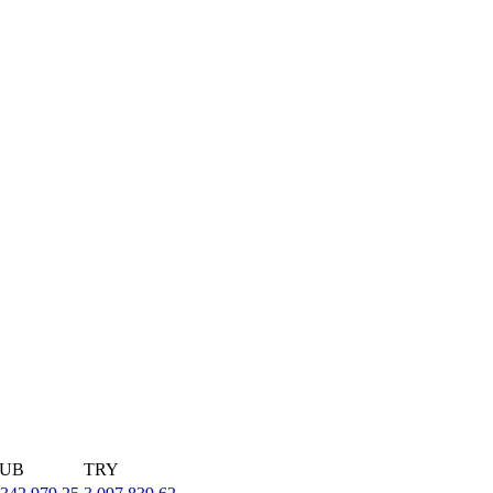
UB
TRY