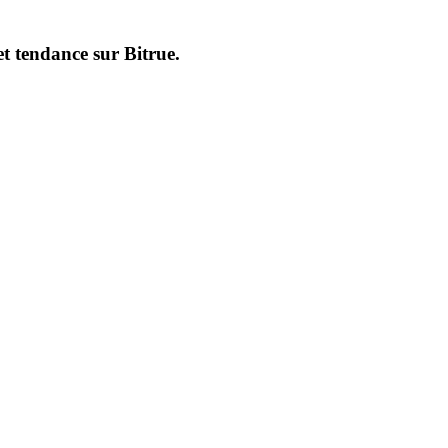
et tendance sur
Bitrue
.