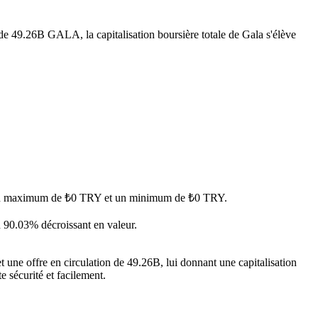
 de 49.26B GALA, la capitalisation boursière totale de Gala s'élève
nt un maximum de ₺0 TRY et un minimum de ₺0 TRY.
n 90.03% décroissant en valeur.
une offre en circulation de 49.26B, lui donnant une capitalisation
e sécurité et facilement.