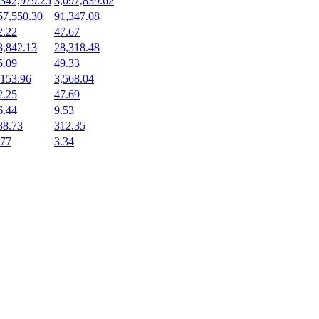
,342,979.25
3,097,839.62
57,550.30
91,347.08
2.22
47.67
8,842.13
28,318.48
5.09
49.33
,153.96
3,568.04
2.25
47.69
6.44
9.53
38.73
312.35
.77
3.34