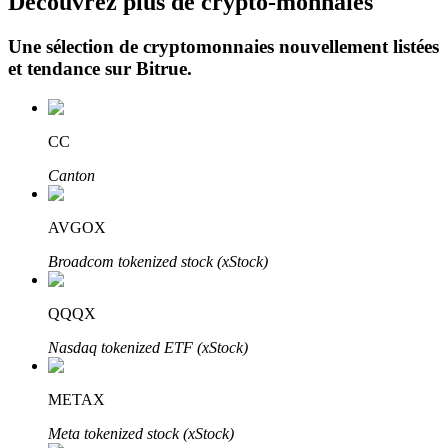
Découvrez plus de crypto-monnaies
Une sélection de cryptomonnaies nouvellement listées
et tendance sur
Bitrue
.
CC
Investissement automobile
Canton
Obtenez des bénéfices à long terme et des intérêts flexibles
AVGOX
Broadcom tokenized stock (xStock)
QQQX
Nasdaq tokenized ETF (xStock)
METAX
Apprenez le Staking
Meta tokenized stock (xStock)
Découvrez comment gagner un revenu passif