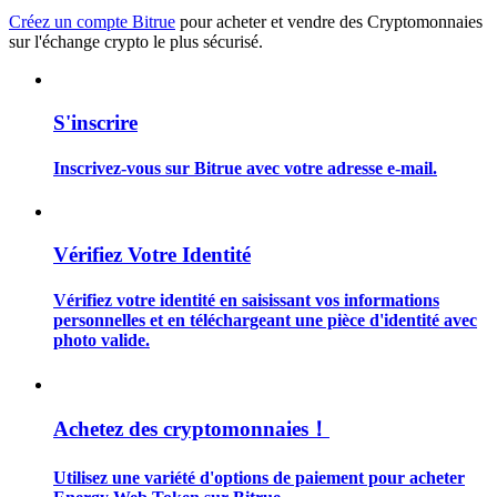
Créez un compte Bitrue
pour acheter et vendre des Cryptomonnaies
sur l'échange crypto le plus sécurisé.
S'inscrire
Guide
Guide de démarrage des contrats à terme
Inscrivez-vous sur Bitrue avec votre adresse e-mail.
Vérifiez Votre Identité
Vérifiez votre identité en saisissant vos informations
personnelles et en téléchargeant une pièce d'identité avec
photo valide.
Stratégies de trading
Achetez des cryptomonnaies！
Apprenez à rester rentable
Utilisez une variété d'options de paiement pour acheter