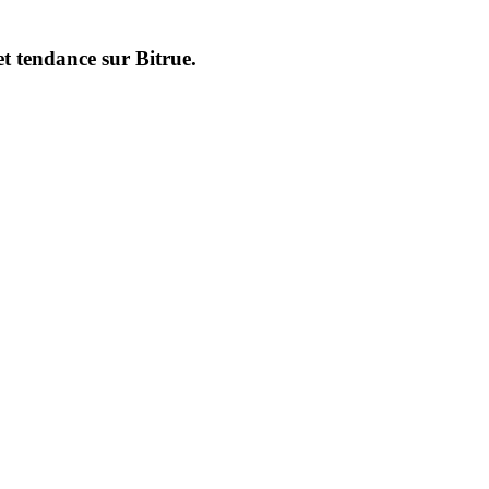
et tendance sur
Bitrue
.