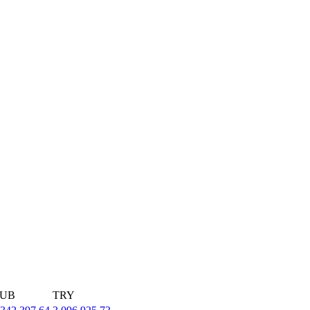
UB
TRY