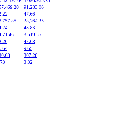
,342,397.64
3,096,925.73
57,469.20
91,283.06
2.22
47.66
8,757.85
28,264.35
4.24
48.83
,071.46
3,519.55
2.26
47.68
6.64
9.65
30.08
307.28
.73
3.32