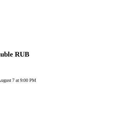
Ruble
RUB
August 7 at 9:00 PM