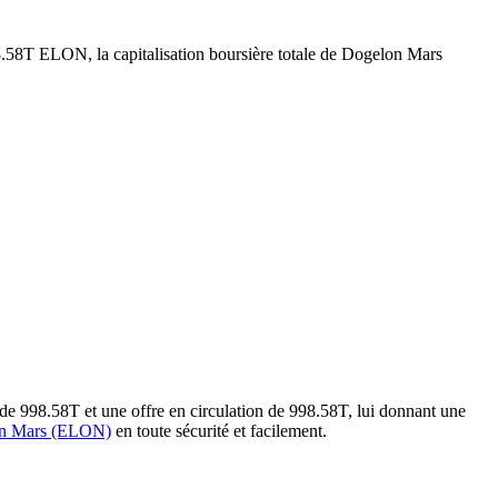
98.58T ELON, la capitalisation boursière totale de Dogelon Mars
de 998.58T et une offre en circulation de 998.58T, lui donnant une
on Mars (ELON)
en toute sécurité et facilement.