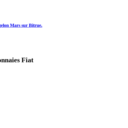
gelon Mars sur Bitrue.
onnaies Fiat