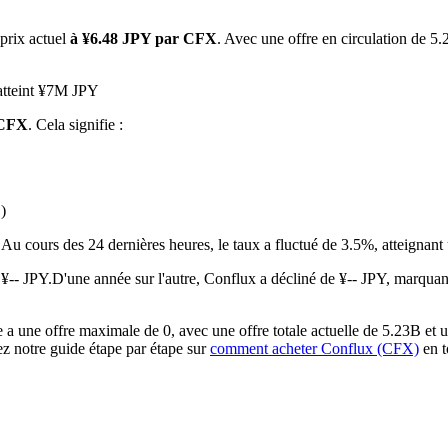
 prix actuel
à ¥6.48 JPY par CFX
. Avec une offre en circulation de 5.
 atteint ¥7M JPY
 CFX
. Cela signifie :
)
 premières
.
Au cours des 24 dernières heures, le taux a fluctué de 3.5%, atteign
¥-- JPY.
D'une année sur l'autre, Conflux a décliné de ¥-- JPY, marquan
 une offre maximale de 0, avec une offre totale actuelle de 5.23B et un
ez notre guide étape par étape sur
comment acheter Conflux (CFX)
en t