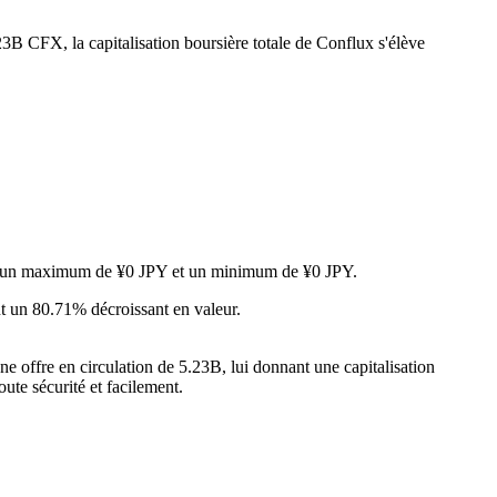
23B CFX, la capitalisation boursière totale de Conflux s'élève
ant un maximum de ¥0 JPY et un minimum de ¥0 JPY.
t un 80.71% décroissant en valeur.
e offre en circulation de 5.23B, lui donnant une capitalisation
oute sécurité et facilement.