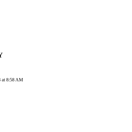
Y
8 at 8:58 AM