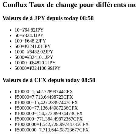
Conflux Taux de change pour différents m
Futures utilisant l'USDC comme garantie
Valeurs de à JPY depuis today 08:58
10
=
¥
64.82
JPY
50
=
¥
324.1
JPY
100
=
¥
648.2
JPY
500
=
¥
3241.01
JPY
1000
=
¥
6482.02
JPY
5000
=
¥
32410.1
JPY
10000
=
¥
64820.2
JPY
50000
=
¥
324100.99
JPY
Copie de Trading
Rejoignez les meilleurs traders
Valeurs de à CFX depuis today 08:58
¥
10000
=
1,542.72899744
CFX
¥
50000
=
7,713.64498723
CFX
¥
100000
=
15,427.28997447
CFX
¥
500000
=
77,136.44987236
CFX
¥
1000000
=
154,272.89974473
CFX
¥
5000000
=
771,364.49872367
CFX
¥
10000000
=
1,542,728.99744735
CFX
¥
50000000
=
7,713,644.98723677
CFX