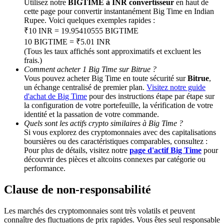
Utilisez notre
BIGTIME à INR convertisseur
en haut de
cette page pour convertir instantanément Big Time en Indian
Rupee. Voici quelques exemples rapides :
BTC Welcome Rewards
₹10 INR = 19.95410555 BIGTIME
Deposit & Trade BTC to Share 25000 USDT prize pool!
10 BIGTIME = ₹5.01 INR
(Tous les taux affichés sont approximatifs et excluent les
frais.)
Comment acheter 1 Big Time sur Bitrue ?
Vous pouvez acheter Big Time en toute sécurité sur
Bitrue
,
Deposit CASHCAT & Win
un échange centralisé de premier plan.
Visitez notre guide
d'achat de Big Time
pour des instructions étape par étape sur
Share 500000 CASHCAT prize pool
la configuration de votre portefeuille, la vérification de votre
identité et la passation de votre commande.
Quels sont les actifs crypto similaires à Big Time ?
Si vous explorez des cryptomonnaies avec des capitalisations
boursières ou des caractéristiques comparables, consultez :
Exclusive for BitMart Users
Pour plus de détails, visitez notre
page d'actif Big Time
pour
découvrir des pièces et altcoins connexes par catégorie ou
Register & Trade to Win 500,000 USDT
performance.
Clause de non-responsabilité
Precious Metals Trading Carnival
Les marchés des cryptomonnaies sont très volatils et peuvent
connaître des fluctuations de prix rapides. Vous êtes seul responsable
Trade Gold & Silver · 33,333 USDT Bonus