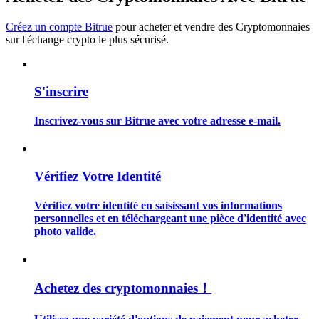
Créez un compte Bitrue
pour acheter et vendre des Cryptomonnaies
sur l'échange crypto le plus sécurisé.
Guide
S'inscrire
Guide de démarrage des contrats à terme
Inscrivez-vous sur Bitrue avec votre adresse e-mail.
Vérifiez Votre Identité
Vérifiez votre identité en saisissant vos informations
personnelles et en téléchargeant une pièce d'identité avec
photo valide.
Stratégies de trading
Apprenez à rester rentable
Achetez des cryptomonnaies！