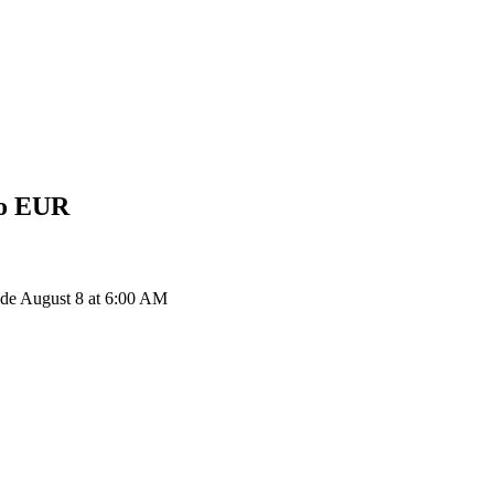
o
EUR
r de August 8 at 6:00 AM