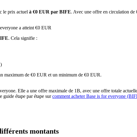
c le prix actuel
à €0 EUR par BIFE
. Avec une offre en circulation de 
r everyone a atteint €0 EUR
BIFE
. Cela signifie :
)
 premières
nant un maximum de €0 EUR et un minimum de €0 EUR.
eryone. Elle a une offre maximale de 1B, avec une offre totale actuelle 
re guide étape par étape sur
comment acheter Base is for everyone (BIF
différents montants