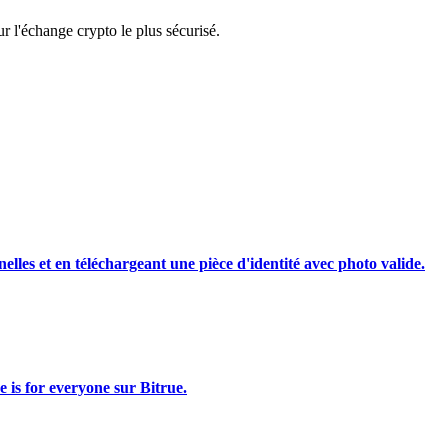
 l'échange crypto le plus sécurisé.
rading
nelles et en téléchargeant une pièce d'identité avec photo valide.
les, etc.
e is for everyone sur Bitrue.