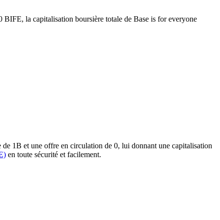
0 BIFE, la capitalisation boursière totale de Base is for everyone
de 1B et une offre en circulation de 0, lui donnant une capitalisation
E)
en toute sécurité et facilement.