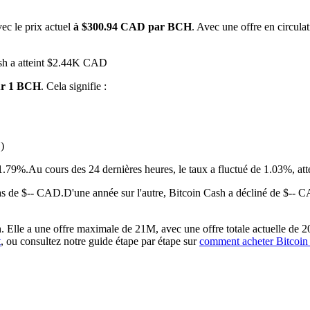
ec le prix actuel
à $300.94 CAD par BCH
. Avec une offre en circula
ash a atteint $2.44K CAD
ur 1 BCH
. Cela signifie :
)
 premières
 1.79%.
Au cours des 24 dernières heures, le taux a fluctué de 1.03%
as de $-- CAD.
D'une année sur l'autre, Bitcoin Cash a décliné de $-- 
 Elle a une offre maximale de 21M, avec une offre totale actuelle de 2
t
, ou consultez notre guide étape par étape sur
comment acheter Bitcoi