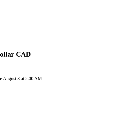
ollar
CAD
de August 8 at 2:00 AM