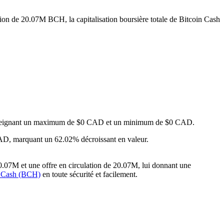
tion de 20.07M BCH, la capitalisation boursière totale de Bitcoin Cash
, atteignant un maximum de $0 CAD et un minimum de $0 CAD.
CAD, marquant un 62.02% décroissant en valeur.
0.07M et une offre en circulation de 20.07M, lui donnant une
n Cash (BCH)
en toute sécurité et facilement.