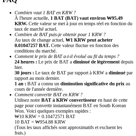
Combien vaut 1 BAT en KRW ?
À l'heure actuelle,
1 BAT (BAT) vaut environ ₩95.49
KRW.
Cette valeur se met à jour en temps réel en fonction du
taux de marché actuel.
Combien de BAT puis-je obtenir pour 1 KRW ?
Au taux de change actuel,
₩1 KRW peut acheter
0.01047257 BAT.
Cette valeur fluctue en fonction des
conditions du marché.
Comment le prix de BAT a-t-il évolué au fil du temps ?
Parrainage
24 heures :
Le prix de BAT a
diminué de légèrement
depuis
Invitez un ami pour recevoir des récompenses en espèces
hier.
30 jours :
Le taux de BAT par rapport à KRW a
diminué
par
Deposit CASHCAT & Win
rapport au mois dernier.
1 an :
BAT a connu un
diminution significative du prix
au
cours de l'année dernière.
Comment convertir BAT en KRW ?
Utilisez notre
BAT à KRW convertisseur
en haut de cette
page pour convertir instantanément BAT en South Korean
Won. Voici quelques exemples rapides :
₩10 KRW = 0.10472571 BAT
10 BAT = ₩954.88 KRW
(Tous les taux affichés sont approximatifs et excluent les
frais.)