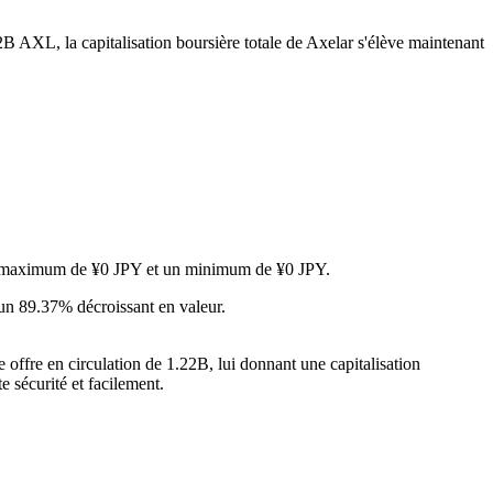
2B AXL, la capitalisation boursière totale de Axelar s'élève maintenant
 un maximum de ¥0 JPY et un minimum de ¥0 JPY.
 un 89.37% décroissant en valeur.
 offre en circulation de 1.22B, lui donnant une capitalisation
e sécurité et facilement.