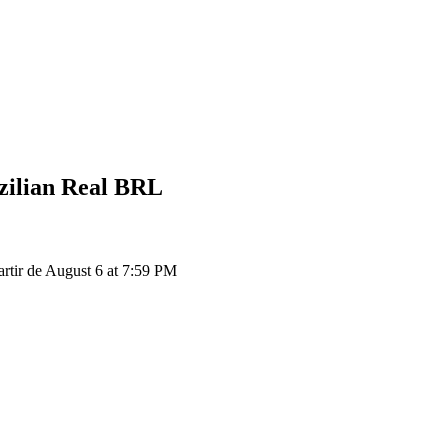
zilian Real
BRL
ir de August 6 at 7:59 PM