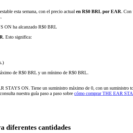
stable esta semana, con el precio actual
en R$0 BRL por EAR
. Con 
.
AYS ON ha alcanzado R$0 BRL
AR
. Esto significa:
s.)
imas
 un máximo de R$0 BRL y un mínimo de R$0 BRL.
STAYS ON. Tiene un suministro máximo de 0, con un suministro total a
 consulta nuestra guía paso a paso sobre
cómo comprar THE EAR ST
diferentes cantidades