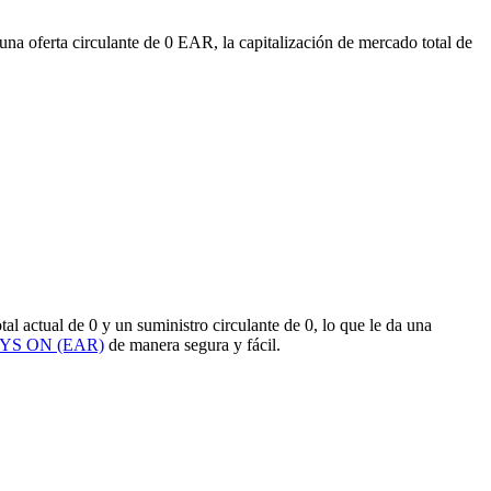
una oferta circulante de 0 EAR, la capitalización de mercado total de
ctual de 0 y un suministro circulante de 0, lo que le da una
AYS ON (EAR)
de manera segura y fácil.