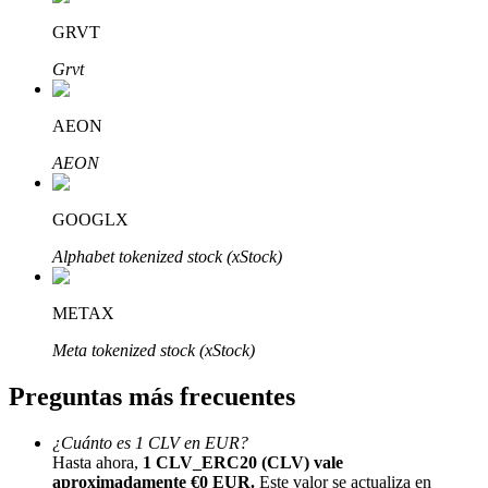
GRVT
Grvt
AEON
Bitrue Partners
AEON
GOOGLX
Alphabet tokenized stock (xStock)
METAX
Meta tokenized stock (xStock)
Afiliados de Bitrue
Preguntas más frecuentes
¡Hasta un 65% de comisiones!
¿Cuánto es 1 CLV en EUR?
Hasta ahora,
1 CLV_ERC20 (CLV) vale
aproximadamente €0 EUR.
Este valor se actualiza en