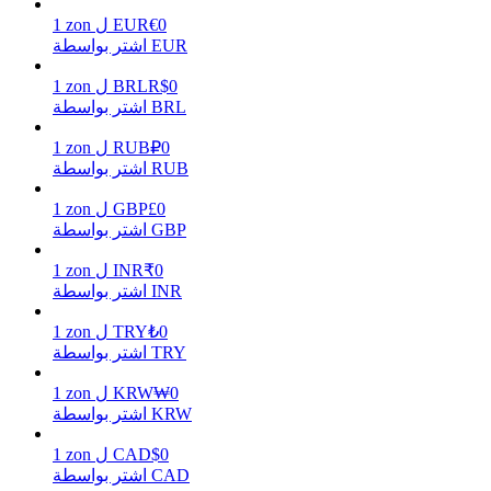
0
€
EUR
ل
zon
1
اشتر بواسطة EUR
0
R$
BRL
ل
zon
1
يكسب
اشتر بواسطة BRL
0
₽
RUB
ل
zon
1
اشتر بواسطة RUB
0
£
GBP
ل
zon
1
اشتر بواسطة GBP
0
₹
INR
ل
zon
1
اشتر بواسطة INR
خنزير الطاقة
0
₺
TRY
ل
zon
1
اشتر بواسطة TRY
احصل على مكافآت تنافسية يوميًا
0
₩
KRW
ل
zon
1
اشتر بواسطة KRW
0
$
CAD
ل
zon
1
اشتر بواسطة CAD