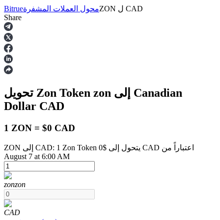
CAD
ل
ZON
محول العملات المشفرة
Bitrue
Share
العقود الآجلة
إلى Canadian
zon
تحويل Zon Token
Dollar
CAD
1 ZON = $0 CAD
ZON إلى CAD: 1 Zon Token يتحول إلى $0 CAD اعتباراً من
العقود الآجلة USDT
August 7 at 6:00 AM
العقود الآجلة باستخدام USDT كضمان
zon
zon
CAD