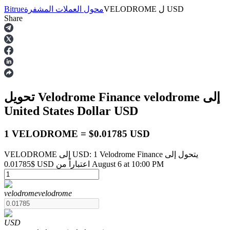
USD
ل
VELODROME
محول العملات المشفرة
Bitrue
Share
العقود الآجلة
إلى
velodrome
تحويل Velodrome Finance
United States Dollar
USD
1 VELODROME = $0.01785 USD
VELODROME إلى USD: 1 Velodrome Finance يتحول إلى
العقود الآجلة USDT
$0.01785 USD اعتباراً من August 6 at 10:00 PM
العقود الآجلة باستخدام USDT كضمان
velodrome
velodrome
USD