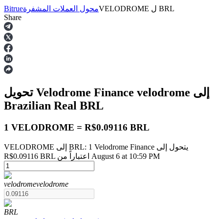
BRL
ل
VELODROME
محول العملات المشفرة
Bitrue
Share
العقود الآجلة
إلى
velodrome
تحويل Velodrome Finance
Brazilian Real
BRL
1 VELODROME = R$0.09116 BRL
VELODROME إلى BRL: 1 Velodrome Finance يتحول إلى
العقود الآجلة USDT
R$0.09116 BRL اعتباراً من August 6 at 10:59 PM
العقود الآجلة باستخدام USDT كضمان
velodrome
velodrome
BRL