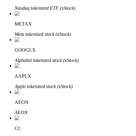
Bitrue
AI
Nasdaq tokenized ETF (xStock)
METAX
Meta tokenized stock (xStock)
GOOGLX
شركاء بيترو
Alphabet tokenized stock (xStock)
AAPLX
Apple tokenized stock (xStock)
AEON
AEON
شركاء Bitrue
تصل العمولات إلى 65٪!
CC