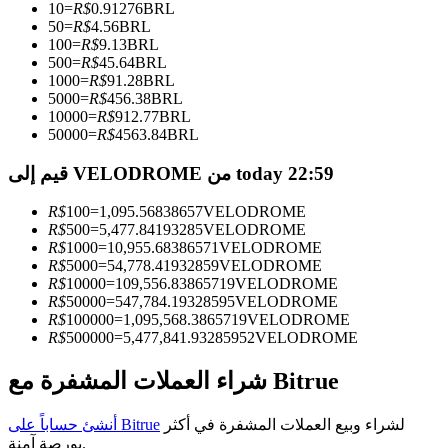
10
=
R$
0.91276
BRL
50
=
R$
4.56
BRL
كن متداول نسخ
100
=
R$
9.13
BRL
500
=
R$
45.64
BRL
استمتع بتقاسم الأرباح وعمولات نسخ التداول
1000
=
R$
91.28
BRL
5000
=
R$
456.38
BRL
10000
=
R$
912.77
BRL
50000
=
R$
4563.84
BRL
قيم إلى VELODROME من today 22:59
R$
100
=
1,095.56838657
VELODROME
R$
500
=
5,477.84193285
VELODROME
R$
1000
=
10,955.68386571
VELODROME
R$
5000
=
54,778.41932859
VELODROME
معلومة
R$
10000
=
109,556.83865719
VELODROME
R$
50000
=
547,784.19328595
VELODROME
تحليل البيانات الضخمة بما في ذلك المعلومات التجارية، وما
R$
100000
=
1,095,568.3865719
VELODROME
إلى ذلك.
R$
500000
=
5,477,841.93285952
VELODROME
شراء العملات المشفرة مع Bitrue
لشراء وبيع العملات المشفرة في أكثر
أنشئ حساباً على Bitrue
بورصة آمنة.