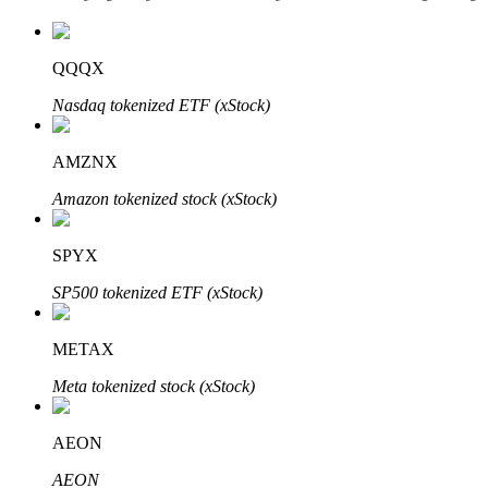
QQQX
عمليات احتجاز BTR
Nasdaq tokenized ETF (xStock)
استثمارات حصرية لحاملي BTR
AMZNX
Amazon tokenized stock (xStock)
SPYX
SP500 tokenized ETF (xStock)
METAX
القروض
Meta tokenized stock (xStock)
خدمة الاقتراض المدعومة بالعملات المشفرة
AEON
AEON