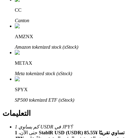
Bitrue
AI
CC
Canton
AMZNX
Amazon tokenized stock (xStock)
شركاء بيترو
METAX
Meta tokenized stock (xStock)
SPYX
SP500 tokenized ETF (xStock)
التعليمات
شركاء Bitrue
كم يساوي 1 USDR في JPY؟
تصل العمولات إلى 65٪!
حتى الآن،
1 StablR USD (USDR) تساوي تقريبًا ¥85.55