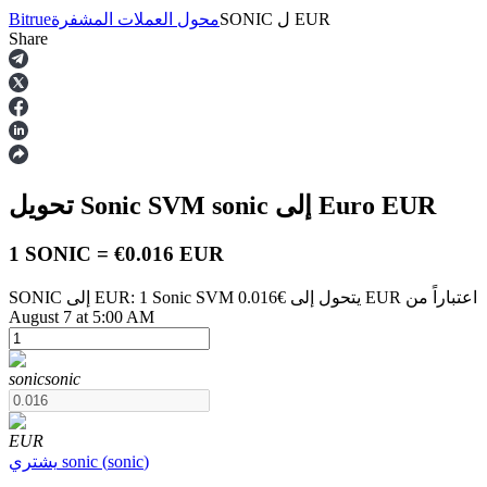
EUR
ل
SONIC
محول العملات المشفرة
Bitrue
Share
العقود الآجلة
EUR
إلى Euro
sonic
تحويل Sonic SVM
1 SONIC = €0.016 EUR
SONIC إلى EUR: 1 Sonic SVM يتحول إلى €0.016 EUR اعتباراً من
August 7 at 5:00 AM
العقود الآجلة USDT
العقود الآجلة باستخدام USDT كضمان
sonic
sonic
EUR
)
sonic
(
sonic
يشتري