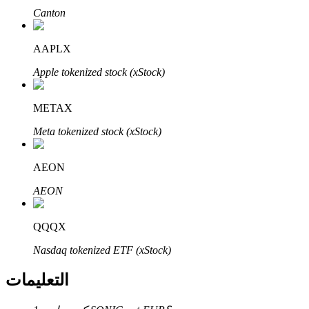
Bitrue
AI
Canton
AAPLX
Apple tokenized stock (xStock)
METAX
شركاء بيترو
Meta tokenized stock (xStock)
AEON
AEON
QQQX
Nasdaq tokenized ETF (xStock)
شركاء Bitrue
التعليمات
تصل العمولات إلى 65٪!