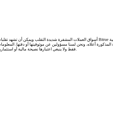
أسواق العملات المشفرة شديدة التقلب ويمكن أن تشهد تقلبات سريعة في الأسعار. أنت وحدك ال
 المذكورة أعلاه، ونحن لسنا مسؤولين عن موثوقيتها أو دقتها. المعلوم
.
فقط ولا ينبغي اعتبارها نصيحة مالية أو استثمار