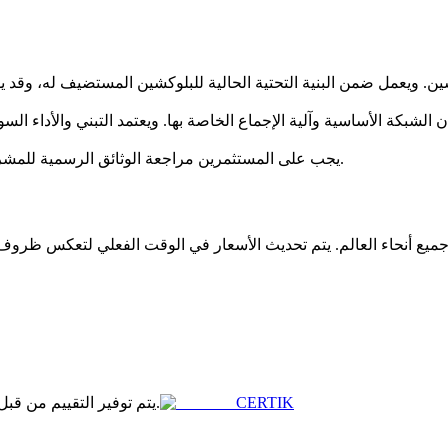
ان الشبكة الأساسية وآلية الإجماع الخاصة بها. ويعتمد التبني والأداء 
يجب على المستثمرين مراجعة الوثائق الرسمية للمشروع لفهم حالات الاستخدام المقصودة واقتصاديات الرمز بشكل أفضل.
CERTIK
يتم توفير التقييم من قبل موقع طرف ثالث، مما يشير إلى حالة مشروع الاستثمار.