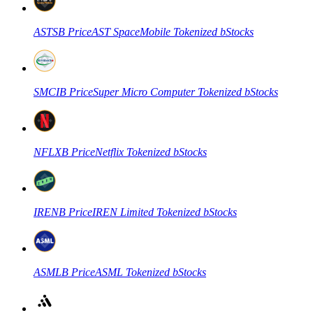
العقود الآجلة USDC
العقود الآجلة باستخدام USDC كضمان
ASTSB
Price
AST SpaceMobile Tokenized bStocks
SMCIB
Price
Super Micro Computer Tokenized bStocks
NFLXB
Price
Netflix Tokenized bStocks
نسخ التداول
انضم إلى أفضل المتداولين
IRENB
Price
IREN Limited Tokenized bStocks
ASMLB
Price
ASML Tokenized bStocks