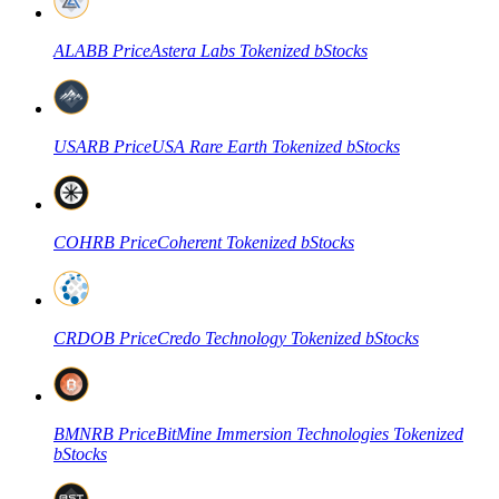
ALABB
Price
Astera Labs Tokenized bStocks
العقود الآجلة لـ COIN-M
USARB
Price
USA Rare Earth Tokenized bStocks
العقود الآجلة للعملات المشفرة
TradFi
COHRB
Price
Coherent Tokenized bStocks
مشتقات الأسهم والعملات الأجنبية والمعادن الثمينة والسلع
CRDOB
Price
Credo Technology Tokenized bStocks
BMNRB
Price
BitMine Immersion Technologies Tokenized
bStocks