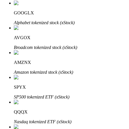
GOOGLX
Alphabet tokenized stock (xStock)
عمليات احتجاز BTR
استثمارات حصرية لحاملي BTR
AVGOX
Broadcom tokenized stock (xStock)
AMZNX
Amazon tokenized stock (xStock)
SPYX
القروض
SP500 tokenized ETF (xStock)
خدمة الاقتراض المدعومة بالعملات المشفرة
QQQX
Nasdaq tokenized ETF (xStock)