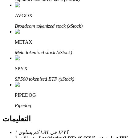
Bitrue
AI
AVGOX
Broadcom tokenized stock (xStock)
METAX
Meta tokenized stock (xStock)
شركاء بيترو
SPYX
SP500 tokenized ETF (xStock)
PIPEDOG
Pipedog
شركاء Bitrue
التعليمات
تصل العمولات إلى 65٪!
كم يساوي 1 LBT في JPY؟