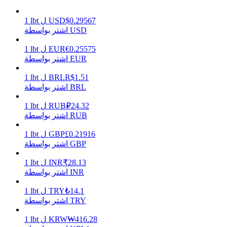
0.29567
$
USD
ل
lbt
1
اشتر بواسطة USD
يكسب
0.25575
€
EUR
ل
lbt
1
اشتر بواسطة EUR
1.51
R$
BRL
ل
lbt
1
اشتر بواسطة BRL
24.32
₽
RUB
ل
lbt
1
اشتر بواسطة RUB
0.21916
£
GBP
ل
lbt
1
اشتر بواسطة GBP
خنزير الطاقة
28.13
₹
INR
ل
lbt
1
احصل على مكافآت تنافسية يوميًا
اشتر بواسطة INR
14.1
₺
TRY
ل
lbt
1
اشتر بواسطة TRY
416.28
₩
KRW
ل
lbt
1