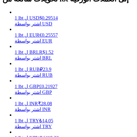
0.29514
$
USD
ل
lbt
1
اشتر بواسطة USD
يكسب
0.25557
€
EUR
ل
lbt
1
اشتر بواسطة EUR
1.52
R$
BRL
ل
lbt
1
اشتر بواسطة BRL
23.9
₽
RUB
ل
lbt
1
اشتر بواسطة RUB
0.21927
£
GBP
ل
lbt
1
خنزير الطاقة
اشتر بواسطة GBP
احصل على مكافآت تنافسية يوميًا
28.08
₹
INR
ل
lbt
1
اشتر بواسطة INR
14.05
₺
TRY
ل
lbt
1
اشتر بواسطة TRY