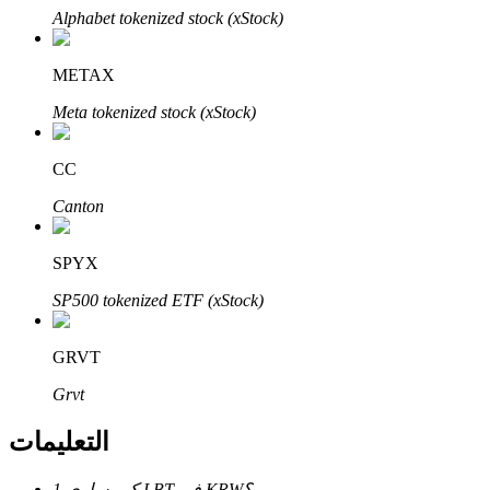
Bitrue
AI
Alphabet tokenized stock (xStock)
METAX
Meta tokenized stock (xStock)
CC
شركاء بيترو
Canton
SPYX
SP500 tokenized ETF (xStock)
GRVT
Grvt
شركاء Bitrue
التعليمات
تصل العمولات إلى 65٪!
كم يساوي 1 LBT في KRW؟