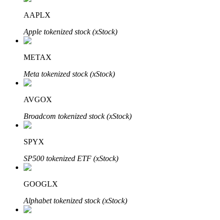
AAPLX
Apple tokenized stock (xStock)
METAX
الاستثمار التلقائي
Meta tokenized stock (xStock)
احصل على أرباح طويلة الأجل وفوائد مرنة
AVGOX
Broadcom tokenized stock (xStock)
SPYX
SP500 tokenized ETF (xStock)
GOOGLX
تعلم الستاكينغ
Alphabet tokenized stock (xStock)
تعرف على كيفية كسب الدخل السلبي