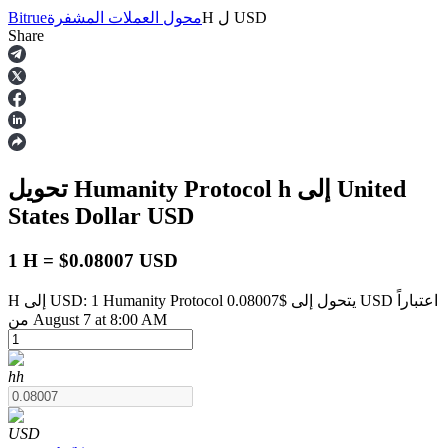
USD
ل
H
محول العملات المشفرة
Bitrue
Share
العقود الآجلة
إلى United
h
تحويل Humanity Protocol
States Dollar
USD
1 H = $0.08007 USD
H إلى USD: 1 Humanity Protocol يتحول إلى $0.08007 USD اعتباراً
العقود الآجلة USDT
من August 7 at 8:00 AM
العقود الآجلة باستخدام USDT كضمان
h
h
USD