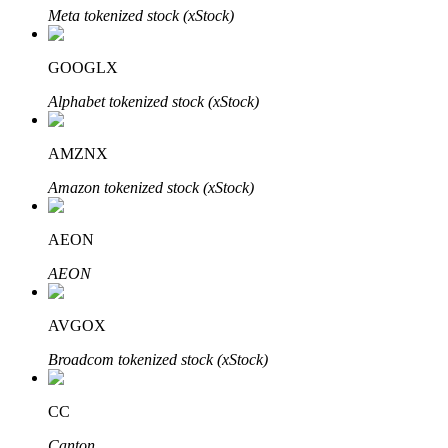
Meta tokenized stock (xStock)
GOOGLX
Alphabet tokenized stock (xStock)
الاستثمار التلقائي
AMZNX
احصل على أرباح طويلة الأجل وفوائد مرنة
Amazon tokenized stock (xStock)
AEON
AEON
AVGOX
Broadcom tokenized stock (xStock)
تعلم الستاكينغ
CC
تعرف على كيفية كسب الدخل السلبي
Canton