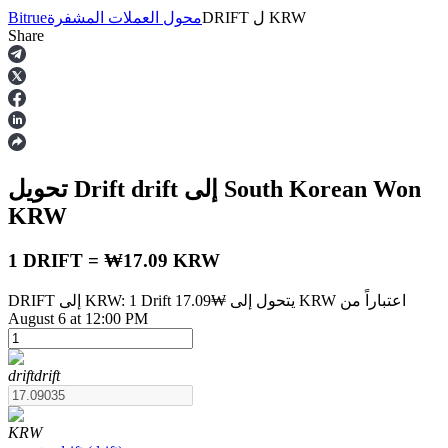
KRW
ل
DRIFT
محول العملات المشفرة
Bitrue
Share
العقود الآجلة
إلى South Korean Won
drift
تحويل Drift
KRW
1 DRIFT = ₩17.09 KRW
DRIFT إلى KRW: 1 Drift يتحول إلى ₩17.09 KRW اعتباراً من
العقود الآجلة USDT
August 6 at 12:00 PM
العقود الآجلة باستخدام USDT كضمان
drift
drift
KRW