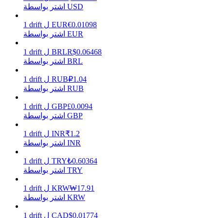
اشتر بواسطة USD
0.01098
€
EUR
ل
drift
1
اشتر بواسطة EUR
يكسب
0.06468
R$
BRL
ل
drift
1
اشتر بواسطة BRL
1.04
₽
RUB
ل
drift
1
اشتر بواسطة RUB
0.0094
£
GBP
ل
drift
1
اشتر بواسطة GBP
1.2
₹
INR
ل
drift
1
خنزير الطاقة
اشتر بواسطة INR
احصل على مكافآت تنافسية يوميًا
0.60364
₺
TRY
ل
drift
1
اشتر بواسطة TRY
17.91
₩
KRW
ل
drift
1
اشتر بواسطة KRW
0.01774
$
CAD
ل
drift
1