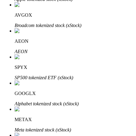
AVGOX
Broadcom tokenized stock (xStock)
AEON
الاستثمار التلقائي
AEON
احصل على أرباح طويلة الأجل وفوائد مرنة
SPYX
SP500 tokenized ETF (xStock)
GOOGLX
Alphabet tokenized stock (xStock)
تعلم الستاكينغ
METAX
تعرف على كيفية كسب الدخل السلبي
Meta tokenized stock (xStock)