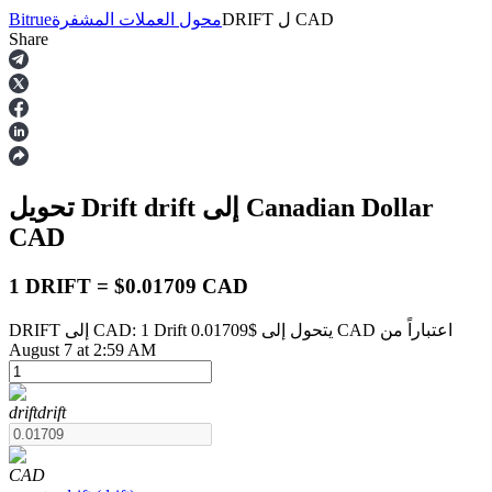
CAD
ل
DRIFT
محول العملات المشفرة
Bitrue
Share
العقود الآجلة
إلى Canadian Dollar
drift
تحويل Drift
CAD
1 DRIFT = $0.01709 CAD
DRIFT إلى CAD: 1 Drift يتحول إلى $0.01709 CAD اعتباراً من
العقود الآجلة USDT
August 7 at 2:59 AM
العقود الآجلة باستخدام USDT كضمان
drift
drift
CAD