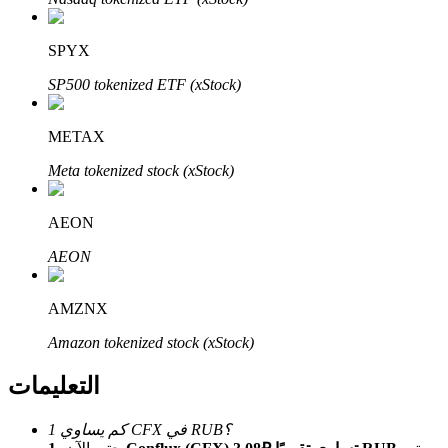
Bitrue
AI
SPYX
SP500 tokenized ETF (xStock)
METAX
Meta tokenized stock (xStock)
شركاء بيترو
AEON
AEON
AMZNX
Amazon tokenized stock (xStock)
شركاء Bitrue
التعليمات
تصل العمولات إلى 65٪!
كم يساوي 1 CFX في RUB؟