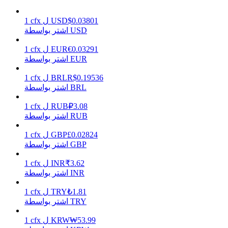
0.03801
$
USD
ل
cfx
1
اشتر بواسطة USD
يكسب
0.03291
€
EUR
ل
cfx
1
اشتر بواسطة EUR
0.19536
R$
BRL
ل
cfx
1
اشتر بواسطة BRL
3.08
₽
RUB
ل
cfx
1
اشتر بواسطة RUB
0.02824
£
GBP
ل
cfx
1
اشتر بواسطة GBP
خنزير الطاقة
3.62
₹
INR
ل
cfx
1
احصل على مكافآت تنافسية يوميًا
اشتر بواسطة INR
1.81
₺
TRY
ل
cfx
1
اشتر بواسطة TRY
53.99
₩
KRW
ل
cfx
1