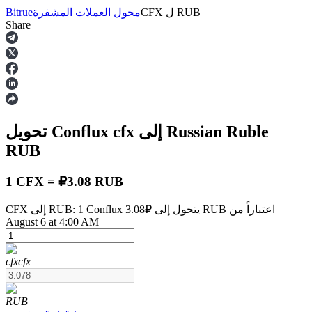
RUB
ل
CFX
محول العملات المشفرة
Bitrue
Share
العقود الآجلة
إلى Russian Ruble
cfx
تحويل Conflux
RUB
1 CFX = ₽3.08 RUB
CFX إلى RUB: 1 Conflux يتحول إلى ₽3.08 RUB اعتباراً من
العقود الآجلة USDT
August 6 at 4:00 AM
العقود الآجلة باستخدام USDT كضمان
cfx
cfx
RUB