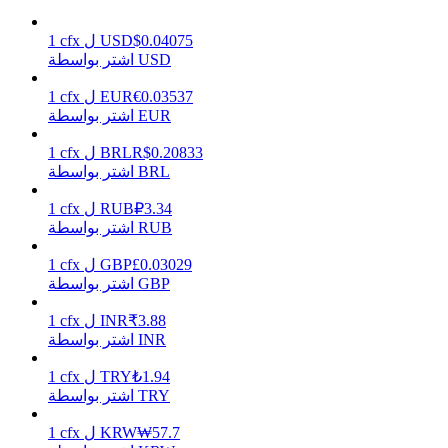
0.04075
$
USD
ل
cfx
1
اشتر بواسطة USD
يكسب
0.03537
€
EUR
ل
cfx
1
اشتر بواسطة EUR
0.20833
R$
BRL
ل
cfx
1
اشتر بواسطة BRL
3.34
₽
RUB
ل
cfx
1
اشتر بواسطة RUB
0.03029
£
GBP
ل
cfx
1
اشتر بواسطة GBP
خنزير الطاقة
3.88
₹
INR
ل
cfx
1
احصل على مكافآت تنافسية يوميًا
اشتر بواسطة INR
1.94
₺
TRY
ل
cfx
1
اشتر بواسطة TRY
57.7
₩
KRW
ل
cfx
1