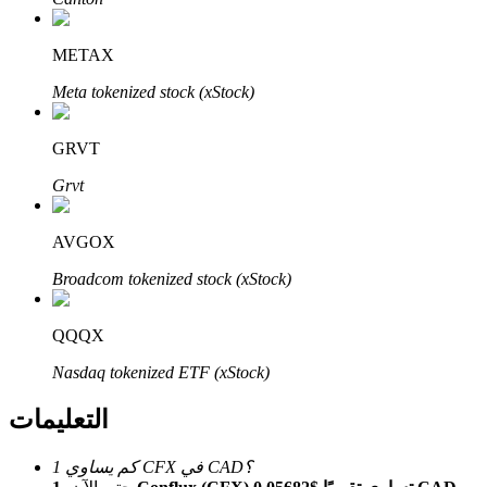
Bitrue
AI
METAX
Meta tokenized stock (xStock)
GRVT
Grvt
شركاء بيترو
AVGOX
Broadcom tokenized stock (xStock)
QQQX
Nasdaq tokenized ETF (xStock)
شركاء Bitrue
التعليمات
تصل العمولات إلى 65٪!
كم يساوي 1 CFX في CAD؟