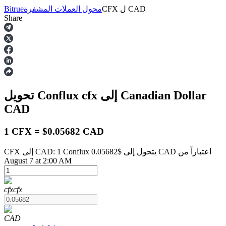
CAD
ل
CFX
محول العملات المشفرة
Bitrue
Share
العقود الآجلة
إلى Canadian Dollar
cfx
تحويل Conflux
CAD
1 CFX = $0.05682 CAD
CFX إلى CAD: 1 Conflux يتحول إلى $0.05682 CAD اعتباراً من
العقود الآجلة USDT
August 7 at 2:00 AM
العقود الآجلة باستخدام USDT كضمان
cfx
cfx
CAD