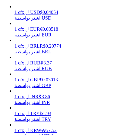
0.04054
$
USD
ل
cfx
1
اشتر بواسطة USD
يكسب
0.03518
€
EUR
ل
cfx
1
اشتر بواسطة EUR
0.20774
R$
BRL
ل
cfx
1
اشتر بواسطة BRL
3.37
₽
RUB
ل
cfx
1
اشتر بواسطة RUB
0.03013
£
GBP
ل
cfx
1
اشتر بواسطة GBP
خنزير الطاقة
3.86
₹
INR
ل
cfx
1
احصل على مكافآت تنافسية يوميًا
اشتر بواسطة INR
1.93
₺
TRY
ل
cfx
1
اشتر بواسطة TRY
57.52
₩
KRW
ل
cfx
1