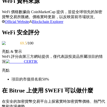
WeFi 資料來源
WeFi 價格數據由 CoinMarketCap 提供，並從全球領先的加密
成為跟單交易員
貨幣交易所匯總。價格實時更新，以反映當前市場狀況。
Official Website
Blockchain Explorer
坐享盈利分成和跟單分傭
WeFi 安全評分
69.5
/100
亮點 & 警示
WeFi
評分由第三方網站提供，僅代表該投資品所屬項目的情
況
CERTIK
亮點
合約資訊
項目的市值排名前50%
包含交易情況等的大數據分析
在 Bitrue 上使用 $WEFI 可以做什麼
在安全的加密貨幣交易平台上探索實時加密貨幣價格、熱門代
幣和市場趨勢。