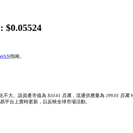
: $
0.05524
WAN
指南。
變化不大。該資產市值為
$10.61 百萬
，流通供應量為
199.01 百萬 
貨幣交易平台上實時更新，以反映全球市場活動。