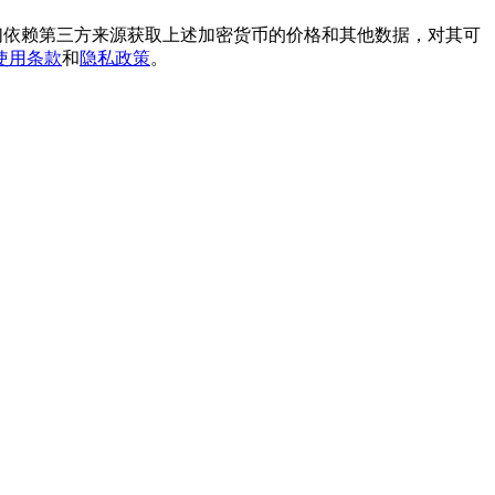
我们依赖第三方来源获取上述加密货币的价格和其他数据，对其可
使用条款
和
隐私政策
。