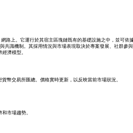
行於 區塊鏈 網路上。它運行於其宿主區塊鏈既有的基礎設施之中，
性與共識機制。其採用情況與市場表現取決於專案發展、社群參
幣經濟模型。
全球領先的加密貨幣交易所匯總。價格實時更新，以反映當前市場狀況。
幣和市場趨勢。