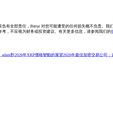
负有全部责任，Bitrue 对您可能遭受的任何损失概不负责。
参考，不应视为财务或投资建议。有关更多信息，请参阅我们的
pl_adam對2026年XRP價格變動的展望
2026年最佳加密交易公司