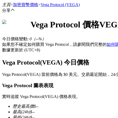
主頁
>
加密貨幣價格
>
Vega Protocol
(VEGA)
分享
Vega Protocol
價格
VEG
合約
今日價格變動
:
0
（
--
%）
如果您不確定如何購買 Vega Protocol，請參閱我們完整的
如何購
數據更新於 (UTC+8)
Vega Protocol(VEGA) 今日價格
Vega Protocol(VEGA) 當前價格為 $0 美元。交易
USDT永續
Vega Protocol 圖表表現
多種以USDT結算的永續合約
實時追蹤 Vega Protocol(VEGA) 價格表現。
歷史最高價
$
--
最高
(24h)
$
--
最低
(24h)
$
--