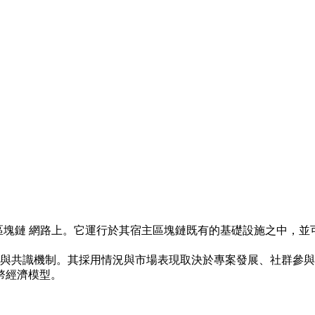
位代幣，發行於 區塊鏈 網路上。它運行於其宿主區塊鏈既有的基礎設施
性與共識機制。其採用情況與市場表現取決於專案發展、社群參
幣經濟模型。