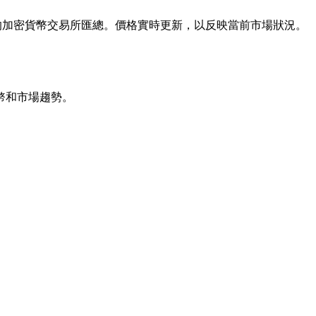
供，並從全球領先的加密貨幣交易所匯總。價格實時更新，以反映當前市場狀況。
幣和市場趨勢。