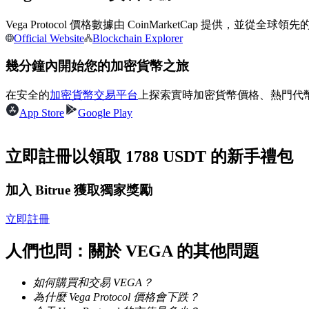
USDC永續
Vega Protocol 價格數據由 CoinMarketCap 提
Official Website
Blockchain Explorer
多種以USDC結算的永續合約
幾分鐘內開始您的加密貨幣之旅
在安全的
加密貨幣交易平台
上探索實時加密貨幣價格、熱門代
App Store
Google Play
立即註冊以領取 1788 USDT 的新手禮包
跟單
加入 Bitrue 獲取獨家獎勵
與頂尖交易專家同行
立即註冊
人們也問：關於 VEGA 的其他問題
如何購買和交易 VEGA？
為什麼 Vega Protocol 價格會下跌？