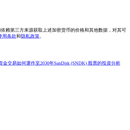
我们依赖第三方来源获取上述加密货币的价格和其他数据，对其可
使用条款
和
隐私政策
。
：資金交易如何運作
至2030年SanDisk (SNDK) 股票的投資分析