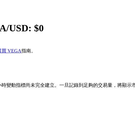
A
/USD: $
0
買 VEGA
指南。
最近開始，24小時變動指標尚未完全建立。一旦記錄到足夠的交易量，將顯