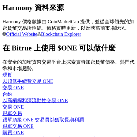
Harmony 資料來源
成為跟單交易員
Harmony 價格數據由 CoinMarketCap 提供，並從全球領先的加
密貨幣交易所匯總。價格實時更新，以反映當前市場狀況。
坐享盈利分成和跟單分傭
Official Website
Blockchain Explorer
在 Bitrue 上使用 $ONE 可以做什麼
在安全的加密貨幣交易平台上探索實時加密貨幣價格、熱門代
幣和市場趨勢。
現貨
以超低手續費交易 ONE
交易 ONE
合約資訊
合約
以高槓桿和深流動性交易 ONE
包含交易情況等的大數據分析
交易 ONE
跟單交易
跟單頂級 ONE 交易員以獲取長期利潤
跟單交易 ONE
購買 ONE