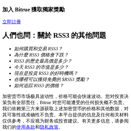
加入 Bitrue 獲取獨家獎勵
成為跟單交易員
立即註冊
坐享盈利分成和跟單分傭
人們也問：關於 RSS3 的其他問題
如何購買和交易 RSS3？
為什麼 RSS3 價格會下跌？
RSS3 的歷史最高價是多少？
今天 RSS3 的市值是多少？
現在是投資 RSS3 的好時機嗎？
在哪裡可以獲得免費的 $RSS3 獎勵？
如何追踪 RSS3 的價格？
合約資訊
加密货币市场极具波动性，价格可能会快速波动。您对投资决
包含交易情況等的大數據分析
策负有全部责任，Bitrue 对您可能遭受的任何损失概不负责。
我们依赖第三方来源获取上述加密货币的价格和其他数据，对
其可靠性或准确性不负责。本平台提供的信息及任何相关材料
仅供参考，不应视为财务或投资建议。有关更多信息，请参阅
我们的
使用条款
和
隐私政策
。