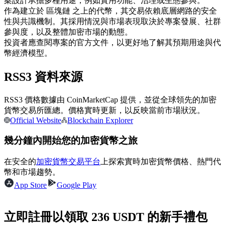
案設計承擔多種用途，例如實用功能、治理或生態參與。
作為建立於 區塊鏈 之上的代幣，其交易依賴底層網路的安全
USDC永續
性與共識機制。其採用情況與市場表現取決於專案發展、社群
多種以USDC結算的永續合約
參與度，以及整體加密市場的動態。
投資者應查閱專案的官方文件，以更好地了解其預期用途與代
幣經濟模型。
RSS3 資料來源
RSS3 價格數據由 CoinMarketCap 提供，並從全球領先的加密
貨幣交易所匯總。價格實時更新，以反映當前市場狀況。
Official Website
Blockchain Explorer
跟單
幾分鐘內開始您的加密貨幣之旅
與頂尖交易專家同行
在安全的
加密貨幣交易平台
上探索實時加密貨幣價格、熱門代
幣和市場趨勢。
App Store
Google Play
立即註冊以領取 236 USDT 的新手禮包