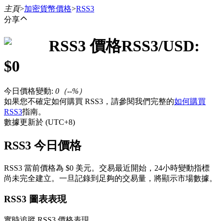
主頁
>
加密貨幣價格
>
RSS3
分享
RSS3
價格
RSS3
/USD:
合約
$
0
今日價格變動
:
0
（
--
%）
如果您不確定如何購買 RSS3，請參閱我們完整的
如何購買
RSS3
指南。
數據更新於 (UTC+8)
RSS3 今日價格
USDT永續
RSS3 當前價格為 $0 美元。交易最近開始，24小時變動指標
多種以USDT結算的永續合約
尚未完全建立。一旦記錄到足夠的交易量，將顯示市場數據。
RSS3 圖表表現
實時追蹤 RSS3 價格表現。