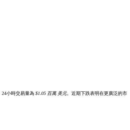
，24小時交易量為
$1.05 百萬 美元
。近期下跌表明在更廣泛的市