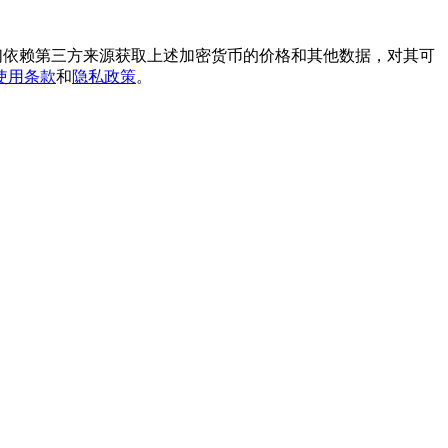
我们依赖第三方来源获取上述加密货币的价格和其他数据，对其可
使用条款
和
隐私政策
。