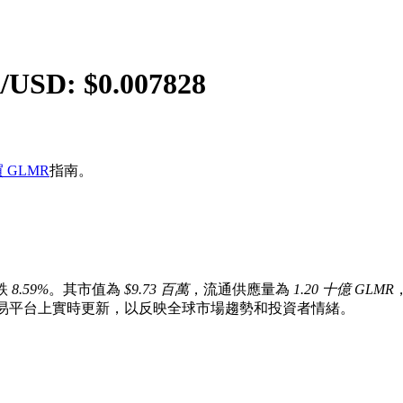
R
/USD: $
0.007828
 GLMR
指南。
跌
8.59%
。其市值為
$9.73 百萬
，流通供應量為
1.20 十億 GLMR
貨幣交易平台上實時更新，以反映全球市場趨勢和投資者情緒。