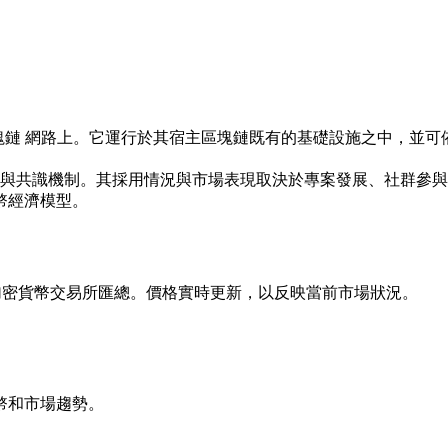
發行於 區塊鏈 網路上。它運行於其宿主區塊鏈既有的基礎設施之中
性與共識機制。其採用情況與市場表現取決於專案發展、社群參
幣經濟模型。
從全球領先的加密貨幣交易所匯總。價格實時更新，以反映當前市場狀況。
幣和市場趨勢。