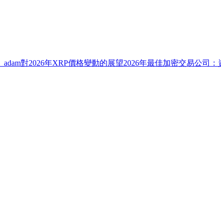
pl_adam對2026年XRP價格變動的展望
2026年最佳加密交易公司