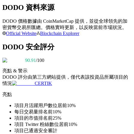
DODO 資料來源
成為跟單交易員
DODO 價格數據由 CoinMarketCap 提供，並從全球領先的加
密貨幣交易所匯總。價格實時更新，以反映當前市場狀況。
坐享盈利分成和跟單分傭
Official Website
Blockchain Explorer
DODO 安全評分
90.91
/100
亮點 & 警示
DODO
評分由第三方網站提供，僅代表該投資品所屬項目的
情況
CERTIK
合約資訊
亮點
包含交易情況等的大數據分析
項目月活躍用戶數位居前10%
每日交易量排名前10%
項目的市值排名前25%
項目 Twitter 粉絲數位居前10%
項目已通過安全審計