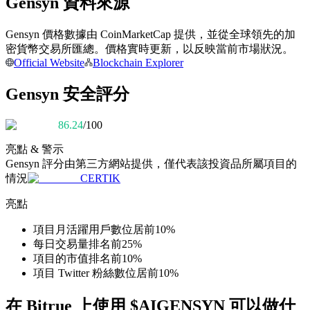
Gensyn 資料來源
Gensyn 價格數據由 CoinMarketCap 提供，並從全球領先的加
成為跟單交易員
密貨幣交易所匯總。價格實時更新，以反映當前市場狀況。
Official Website
Blockchain Explorer
坐享盈利分成和跟單分傭
Gensyn 安全評分
86.24
/100
亮點 & 警示
Gensyn
評分由第三方網站提供，僅代表該投資品所屬項目的
情況
CERTIK
亮點
合約資訊
項目月活躍用戶數位居前10%
包含交易情況等的大數據分析
每日交易量排名前25%
項目的市值排名前10%
項目 Twitter 粉絲數位居前10%
在 Bitrue 上使用 $AIGENSYN 可以做什