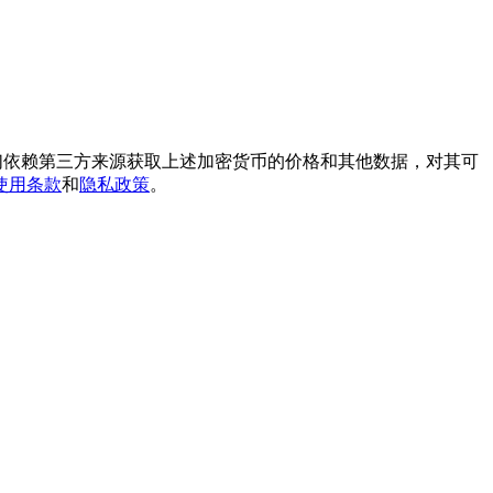
我们依赖第三方来源获取上述加密货币的价格和其他数据，对其可
使用条款
和
隐私政策
。