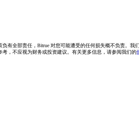
负有全部责任，Bitrue 对您可能遭受的任何损失概不负责。
参考，不应视为财务或投资建议。有关更多信息，请参阅我们的