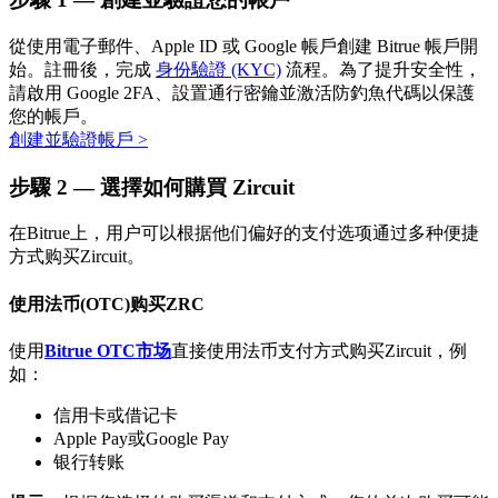
從使用電子郵件、Apple ID 或 Google 帳戶創建 Bitrue 帳戶開
始。註冊後，完成
身份驗證 (KYC)
流程。為了提升安全性，
請啟用 Google 2FA、設置通行密鑰並激活防釣魚代碼以保護
您的帳戶。
創建並驗證帳戶
>
步驟
2 —
選擇如何購買 Zircuit
定投理财
在Bitrue上，用户可以根据他们偏好的支付选项通过多种便捷
享受活期理財及長期收益
方式购买Zircuit。
使用法币(OTC)购买ZRC
使用
Bitrue OTC市场
直接使用法币支付方式购买Zircuit，例
如：
信用卡或借记卡
Apple Pay或Google Pay
银行转账
學習理財