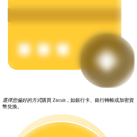
理財
增值寶
選擇您偏好的方式
購買 Zircuit，如銀行卡、銀行轉帳或加密貨
幣兌換。
使您的資產穩定增值