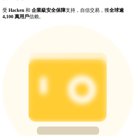
受
Hacken
和
企業級安全保障
支持，自信交易，獲
全球逾
4,100 萬用戶
信賴。