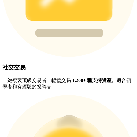
BTC 專享獎勵
充值並交易BTC瓜分 25,000 USDT 獎池！
充值CASHCAT & 赢取
社交交易
瓜分 500000 CASHCAT 獎池
一鍵複製頂級交易者，輕鬆交易
1,200+ 種支持資產
。適合初
學者和有經驗的投資者。
BitMart 用戶遷移專享
註冊&交易贏 500,000 USDT