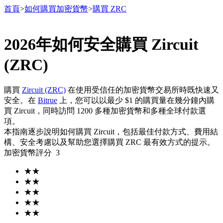
首頁
>
如何購買加密貨幣
>
購買 ZRC
2026年如何安全購買 Zircuit
合約
(ZRC)
購買
Zircuit (ZRC)
在使用受信任的加密貨幣交易所時既快速又
安全。在
Bitrue
上，您可以以最少 $1 的購買量在幾分鐘內購
買 Zircuit，同時訪問 1200 多種加密貨幣和多種全球付款選
項。
本指南逐步說明如何購買 Zircuit，包括最佳付款方式、費用結
構、安全考慮以及幫助您選擇購買 ZRC 最有效方式的提示。
加密貨幣評分
3
USDT永續
★
★
多種以USDT結算的永續合約
★
★
★
★
★
★
★
★