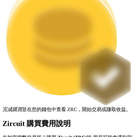
機槍池
一鍵質押鎖定高收益
Launchpool
完成購買
並在您的錢包中查看 ZRC，開始交易或賺取收益。
活期質押獲得熱門資產
Zircuit 購買費用說明