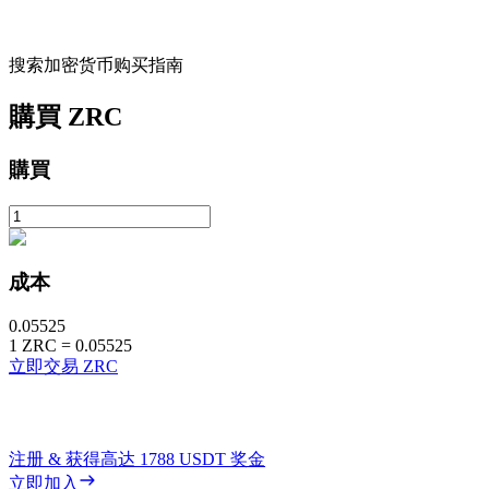
搜索加密货币购买指南
購買
ZRC
購買
成本
0.05525
1
ZRC
=
0.05525
立即交易 ZRC
注册 & 获得高达
1788 USDT
奖金
立即加入