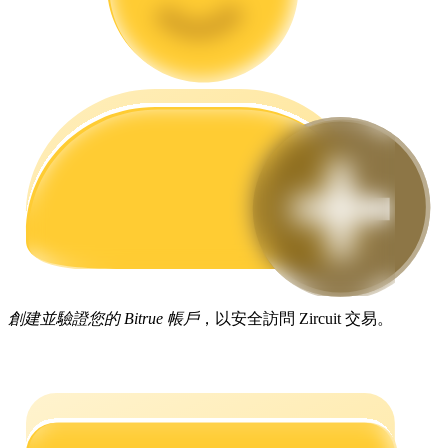
合約指南
合約功能使用指南
創建並驗證您的 Bitrue 帳戶
，以安全訪問 Zircuit 交易。
交易策略
學習如何保持盈利