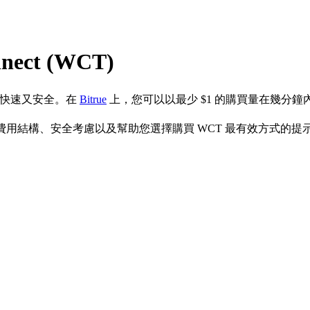
ect (WCT)
既快速又安全。在
Bitrue
上，您可以以最少 $1 的購買量在幾分鐘內購買
方式、費用結構、安全考慮以及幫助您選擇購買 WCT 最有效方式的提