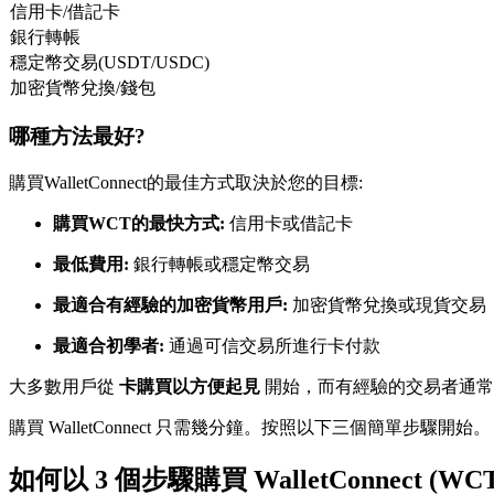
信用卡/借記卡
USDC永續
銀行轉帳
穩定幣交易(USDT/USDC)
多種以USDC結算的永續合約
加密貨幣兌換/錢包
哪種方法最好?
購買WalletConnect的最佳方式取決於您的目標:
購買WCT的最快方式:
信用卡或借記卡
最低費用:
銀行轉帳或穩定幣交易
跟單
最適合有經驗的加密貨幣用戶:
加密貨幣兌換或現貨交易
與頂尖交易專家同行
最適合初學者:
通過可信交易所進行卡付款
大多數用戶從
卡購買以方便起見
開始，而有經驗的交易者通
購買 WalletConnect 只需幾分鐘。按照以下三個簡單步驟開始。
如何以 3 個步驟購買 WalletConnect (WCT