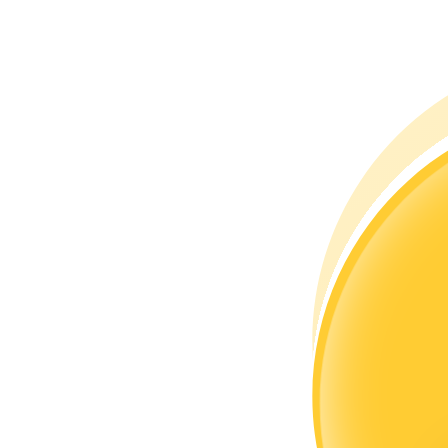
成為跟單交易員
坐享盈利分成和跟單分傭
合約資訊
包含交易情況等的大數據分析