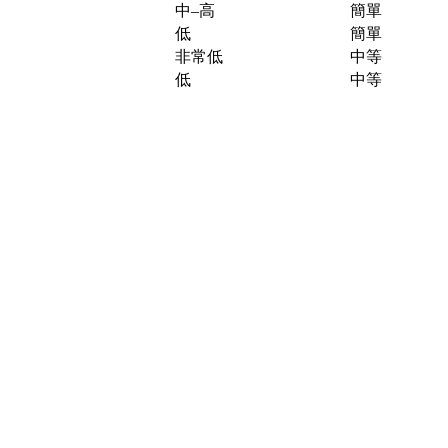
中–高
簡單
低
簡單
非常低
中等
低
中等