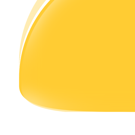
理財
增值寶
使您的資產穩定增值