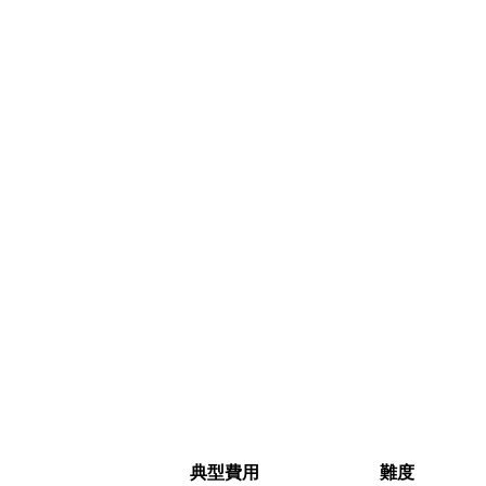
典型費用
難度