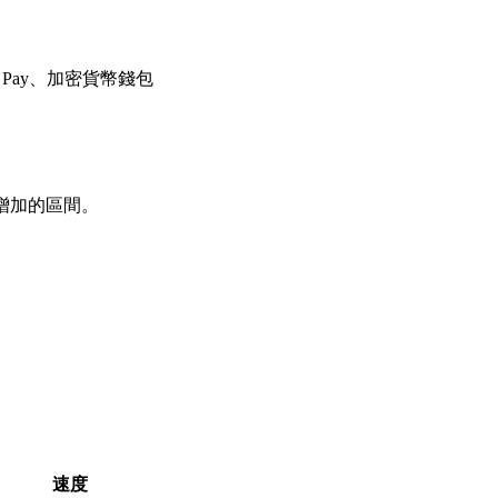
e Pay、加密貨幣錢包
常增加的區間。
速度