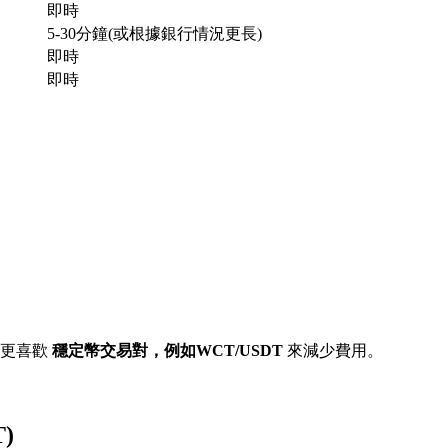
即時
5-30分鐘(或根據銀行情況更長)
即時
即時
常更喜歡
穩定幣交易對，例如WCT/USDT
來減少費用。
)