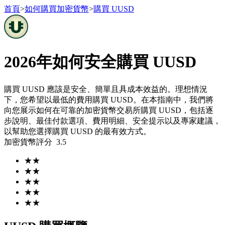
首頁
>
如何購買加密貨幣
>
購買 UUSD
2026年如何安全購買 UUSD
合約
購買 UUSD 應該是安全、簡單且具成本效益的。理想情況
下，您希望以最低的費用購買 UUSD。在本指南中，我們將
向您展示如何在可靠的加密貨幣交易所購買 UUSD，包括逐
步說明、最佳付款選項、費用明細、安全提示以及專家建議，
以幫助您選擇購買 UUSD 的最有效方式。
加密貨幣評分
3.5
★
★
USDT永續
★
★
多種以USDT結算的永續合約
★
★
★
★
★
★