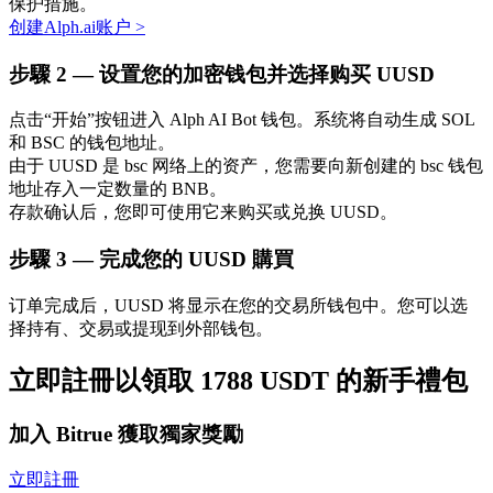
保护措施。
创建Alph.ai账户
>
步驟
2 —
设置您的加密钱包并选择购买 UUSD
点击“开始”按钮进入 Alph AI Bot 钱包。系统将自动生成 SOL
和 BSC 的钱包地址。
由于 UUSD 是 bsc 网络上的资产，您需要向新创建的 bsc 钱包
地址存入一定数量的 BNB。
定投理财
存款确认后，您即可使用它来购买或兑换 UUSD。
享受活期理財及長期收益
步驟
3 —
完成您的 UUSD 購買
订单完成后，UUSD 将显示在您的交易所钱包中。您可以选
择持有、交易或提现到外部钱包。
立即註冊以領取 1788 USDT 的新手禮包
加入 Bitrue 獲取獨家獎勵
學習理財
立即註冊