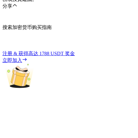
分享
搜索加密货币购买指南
注册 & 获得高达
1788 USDT
奖金
立即加入