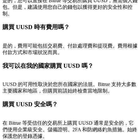
是的，您可以直接在 Bitrue 等交易所購買 UUSD，無需個人錢
包。但是，建議使用您自己的錢包以獲得更好的安全性和控
制。
BTC 專享獎勵
購買 UUSD 時有費用嗎？
充值並交易BTC瓜分 25,000 USDT 獎池！
是的，費用可能包括交易費、付款處理費和提現費。費用根據
付款方式和市場狀況而異。
我可以在我的國家購買 UUSD 嗎？
充值CASHCAT & 赢取
瓜分 500000 CASHCAT 獎池
UUSD 的可用性取決於您所在國家的法規。Bitrue 支持大多數
主要國家和地區，但購買前請始終檢查當地限制。
購買 UUSD 安全嗎？
BitMart 用戶遷移專享
註冊&交易贏 500,000 USDT
在 Bitrue 等受信任的交易所上購買 UUSD 通常是安全的，它
們使用企業級安全、儲備證明、2FA 和防網絡釣魚措施。始終
保護您的登錄憑據。