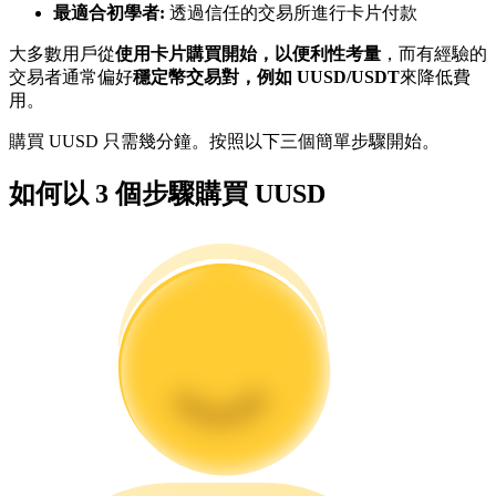
最適合初學者:
透過信任的交易所進行卡片付款
大多數用戶從
使用卡片購買開始，以便利性考量
，而有經驗的
成為跟單交易員
交易者通常偏好
穩定幣交易對，例如 UUSD/USDT
來降低費
用。
坐享盈利分成和跟單分傭
購買 UUSD 只需幾分鐘。按照以下三個簡單步驟開始。
如何以 3 個步驟購買 UUSD
合約資訊
包含交易情況等的大數據分析