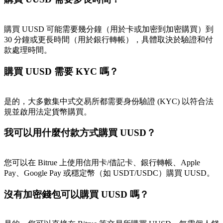
最高達65%佣金！
購買 UUSD 可能需要幾分鐘（用於卡或加密到加密購買）到
30 分鐘或更長時間（用於銀行轉帳），具體取決於驗證和付
款處理時間。
購買 UUSD 需要 KYC 嗎？
是的，大多數集中式交易所都需要身份驗證 (KYC) 以符合法
規並啟用法定貨幣購買。
邀请好友
我可以用什麼付款方式購買 UUSD？
邀請朋友獲得現金獎勵
您可以在 Bitrue 上使用信用卡/借記卡、銀行轉帳、Apple
Pay、Google Pay 或穩定幣（如 USDT/USDC）購買 UUSD。
沒有加密錢包可以購買 UUSD 嗎？
BTC 專享獎勵