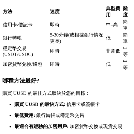
USDC永續
典型費
難
方法
速度
用
度
多種以USDC結算的永續合約
簡
信用卡/借記卡
即時
中–高
單
5-30分鐘(或根據銀行情況
簡
銀行轉帳
低
更長)
單
中
穩定幣交易
即時
非常低
(USDT/USDC)
等
中
加密貨幣兌換/錢包
即時
低
等
跟單
哪種方法最好?
與頂尖交易專家同行
購買 UUSD 的最佳方式取決於您的目標：
購買 UUSD 的最快方式:
信用卡或簽帳卡
最低費用:
銀行轉帳或穩定幣交易
最適合有經驗的加密用戶:
加密貨幣交換或現貨交易