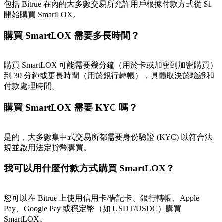
包括 Bitrue 在內的大多數交易所允許用戶根據付款方式從 $1
最高達65%佣金！
開始購買 SmartLOX。
購買 SmartLOX 需要多長時間？
購買 SmartLOX 可能需要幾分鐘（用於卡或加密到加密購買）
到 30 分鐘或更長時間（用於銀行轉帳），具體取決於驗證和
付款處理時間。
購買 SmartLOX 需要 KYC 嗎？
邀请好友
邀請朋友獲得現金獎勵
是的，大多數集中式交易所都需要身份驗證 (KYC) 以符合法
規並啟用法定貨幣購買。
我可以用什麼付款方式購買 SmartLOX？
您可以在 Bitrue 上使用信用卡/借記卡、銀行轉帳、Apple
Pay、Google Pay 或穩定幣（如 USDT/USDC）購買
SmartLOX。
BTC 專享獎勵