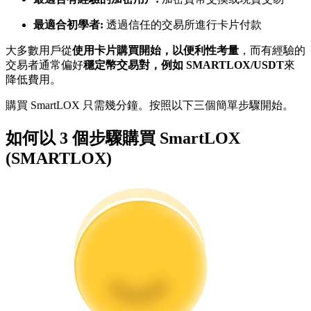
最適合初學者:
透過信任的交易所進行卡片付款
成為跟單交易員
大多數用戶從
使用卡片購買開始，以便利性考量
，而有經驗的
交易者通常偏好
穩定幣交易對，例如 SMARTLOX/USDT
來
坐享盈利分成和跟單分傭
降低費用。
購買 SmartLOX 只需幾分鐘。按照以下三個簡單步驟開始。
如何以 3 個步驟購買 SmartLOX
(SMARTLOX)
合約資訊
包含交易情況等的大數據分析