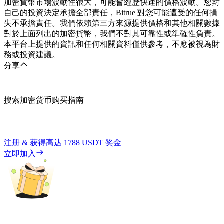
加密貨幣市場波動性很大，可能會經歷快速的價格波動。您對
自己的投資決定承擔全部責任，Bitrue 對您可能遭受的任何損
失不承擔責任。我們依賴第三方來源提供價格和其他相關數據
對於上面列出的加密貨幣，我們不對其可靠性或準確性負責。
本平台上提供的資訊和任何相關資料僅供參考，不應被視為財
務或投資建議。
分享
搜索加密货币购买指南
注册 & 获得高达
1788 USDT
奖金
立即加入