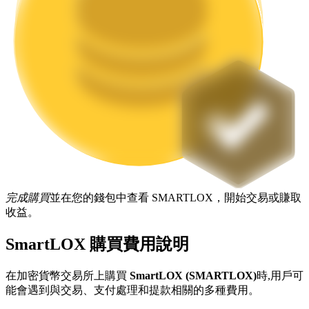
機槍池
一鍵質押鎖定高收益
完成購買
並在您的錢包中查看 SMARTLOX，開始交易或賺取
收益。
SmartLOX 購買費用說明
Launchpool
活期質押獲得熱門資產
在加密貨幣交易所上購買
SmartLOX (SMARTLOX)
時,用戶可
能會遇到與交易、支付處理和提款相關的多種費用。