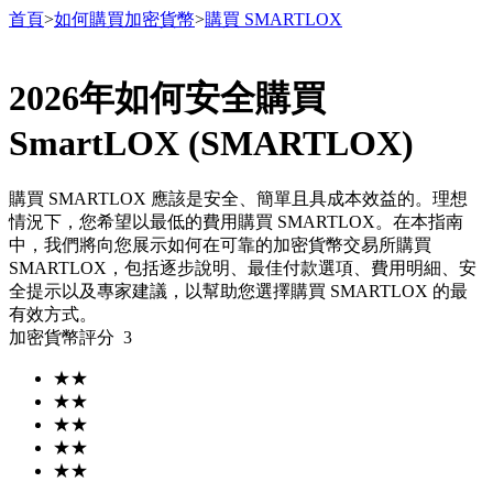
首頁
>
如何購買加密貨幣
>
購買 SMARTLOX
2026年如何安全購買
合約
SmartLOX (SMARTLOX)
購買 SMARTLOX 應該是安全、簡單且具成本效益的。理想
情況下，您希望以最低的費用購買 SMARTLOX。在本指南
中，我們將向您展示如何在可靠的加密貨幣交易所購買
SMARTLOX，包括逐步說明、最佳付款選項、費用明細、安
全提示以及專家建議，以幫助您選擇購買 SMARTLOX 的最
有效方式。
加密貨幣評分
3
USDT永續
★
★
多種以USDT結算的永續合約
★
★
★
★
★
★
★
★