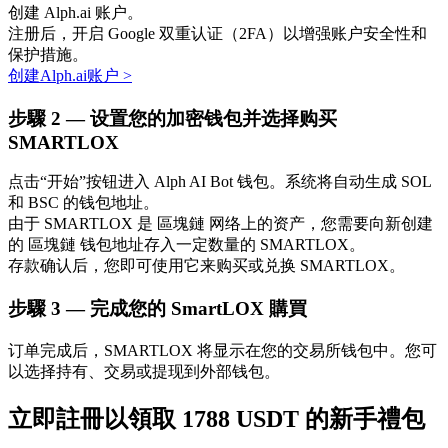
创建 Alph.ai 账户。
注册后，开启 Google 双重认证（2FA）以增强账户安全性和
保护措施。
创建Alph.ai账户
>
步驟
2 —
设置您的加密钱包并选择购买
SMARTLOX
点击“开始”按钮进入 Alph AI Bot 钱包。系统将自动生成 SOL
定投理财
和 BSC 的钱包地址。
由于 SMARTLOX 是 區塊鏈 网络上的资产，您需要向新创建
享受活期理財及長期收益
的 區塊鏈 钱包地址存入一定数量的 SMARTLOX。
存款确认后，您即可使用它来购买或兑换 SMARTLOX。
步驟
3 —
完成您的 SmartLOX 購買
订单完成后，SMARTLOX 将显示在您的交易所钱包中。您可
以选择持有、交易或提现到外部钱包。
立即註冊以領取 1788 USDT 的新手禮包
學習理財