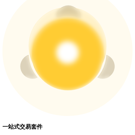
貴金屬財富季 · 交易巔峰賽
抽獎衝榜 · 贏33,333 USDT
USDT 新手理財 10% APR
USDT活期理財、無鎖定期
新用戶專享 BTC 6.5% APR
BTC 活期理財、無鎖定期
一站式交易套件