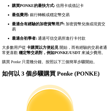
購買PONKE的最快方式:
信用卡或借記卡
最低費用:
銀行轉帳或穩定幣交易
成為跟單交易員
最適合有經驗的加密貨幣用戶:
加密貨幣兌換或現貨交
坐享盈利分成和跟單分傭
易
最適合初學者:
通過可信交易所進行卡付款
大多數用戶從
卡購買以方便起見
開始，而有經驗的交易者通
常更喜歡
穩定幣交易對，例如PONKE/USDT
來減少費用。
購買 Ponke 只需幾分鐘。按照以下三個簡單步驟開始。
如何以 3 個步驟購買 Ponke (PONKE)
合約資訊
包含交易情況等的大數據分析