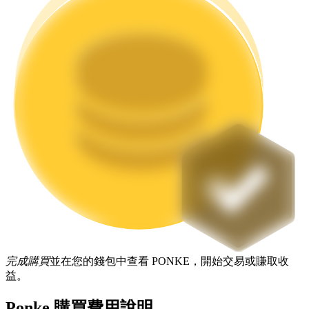
機槍池
一鍵質押鎖定高收益
Launchpool
完成購買
並在您的錢包中查看 PONKE，開始交易或賺取收
活期質押獲得熱門資產
益。
Ponke 購買費用說明