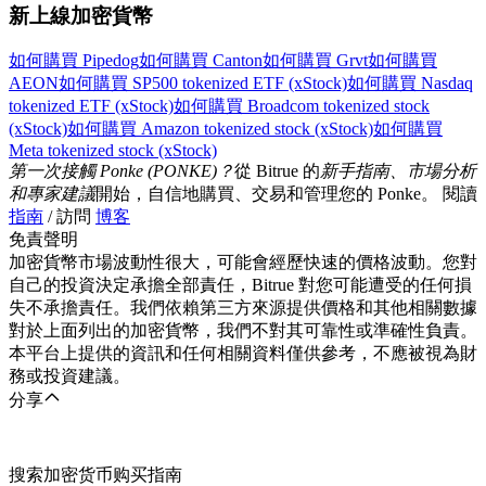
新上線加密貨幣
如何購買 Pipedog
如何購買 Canton
如何購買 Grvt
如何購買
AEON
如何購買 SP500 tokenized ETF (xStock)
如何購買 Nasdaq
tokenized ETF (xStock)
如何購買 Broadcom tokenized stock
(xStock)
如何購買 Amazon tokenized stock (xStock)
如何購買
Meta tokenized stock (xStock)
第一次接觸 Ponke (PONKE)？
從 Bitrue 的
新手指南、市場分析
和專家建議
開始，自信地購買、交易和管理您的 Ponke。 閱讀
指南
/ 訪問
博客
免責聲明
加密貨幣市場波動性很大，可能會經歷快速的價格波動。您對
自己的投資決定承擔全部責任，Bitrue 對您可能遭受的任何損
失不承擔責任。我們依賴第三方來源提供價格和其他相關數據
對於上面列出的加密貨幣，我們不對其可靠性或準確性負責。
本平台上提供的資訊和任何相關資料僅供參考，不應被視為財
務或投資建議。
分享
搜索加密货币购买指南