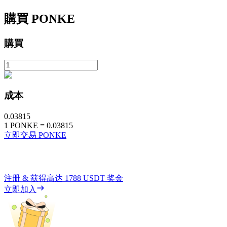
購買
PONKE
購買
成本
0.03815
1
PONKE
=
0.03815
立即交易 PONKE
注册 & 获得高达
1788 USDT
奖金
立即加入