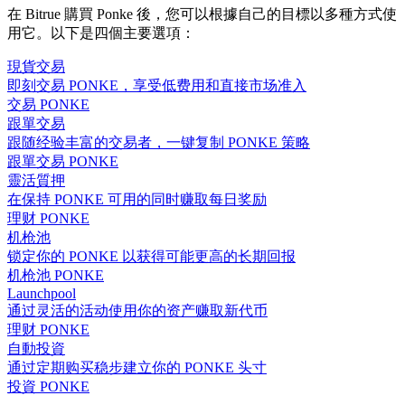
在 Bitrue 購買 Ponke 後，您可以根據自己的目標以多種方式使
用它。以下是四個主要選項：
現貨交易
即刻交易 PONKE，享受低费用和直接市场准入
交易 PONKE
跟單交易
跟随经验丰富的交易者，一键复制 PONKE 策略
跟單交易 PONKE
靈活質押
在保持 PONKE 可用的同时赚取每日奖励
理财 PONKE
机枪池
锁定你的 PONKE 以获得可能更高的长期回报
机枪池 PONKE
Launchpool
通过灵活的活动使用你的资产赚取新代币
理财 PONKE
自動投資
通过定期购买稳步建立你的 PONKE 头寸
投資 PONKE