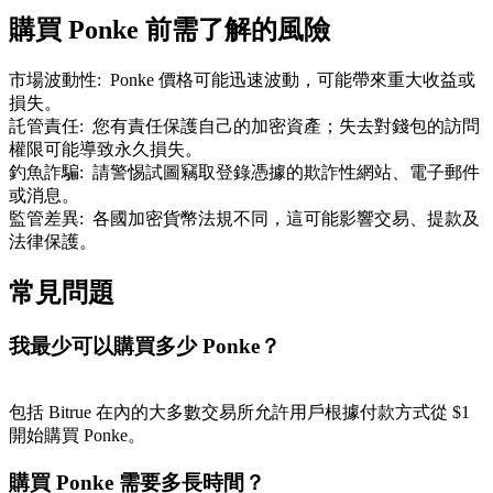
購買 Ponke 前需了解的風險
市場波動性
:
Ponke 價格可能迅速波動，可能帶來重大收益或
損失。
託管責任
:
您有責任保護自己的加密資產；失去對錢包的訪問
權限可能導致永久損失。
釣魚詐騙
:
請警惕試圖竊取登錄憑據的欺詐性網站、電子郵件
或消息。
監管差異
:
各國加密貨幣法規不同，這可能影響交易、提款及
法律保護。
常見問題
我最少可以購買多少 Ponke？
包括 Bitrue 在內的大多數交易所允許用戶根據付款方式從 $1
開始購買 Ponke。
購買 Ponke 需要多長時間？