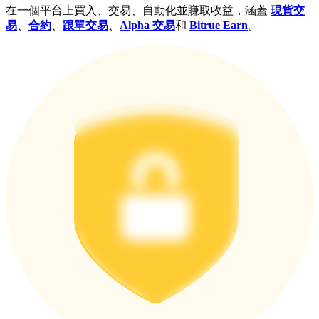
在一個平台上買入、交易、自動化並賺取收益，涵蓋
現貨交
易
、
合約
、
跟單交易
、
Alpha 交易
和
Bitrue Earn
。
更多活動
贏得獎品與專屬獎勵
福利中心
登錄
註冊