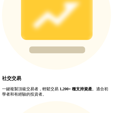
BTC 專享獎勵
充值並交易BTC瓜分 25,000 USDT 獎池！
充值CASHCAT & 赢取
瓜分 500000 CASHCAT 獎池
社交交易
BitMart 用戶遷移專享
一鍵複製頂級交易者，輕鬆交易
1,200+ 種支持資產
。適合初
註冊&交易贏 500,000 USDT
學者和有經驗的投資者。