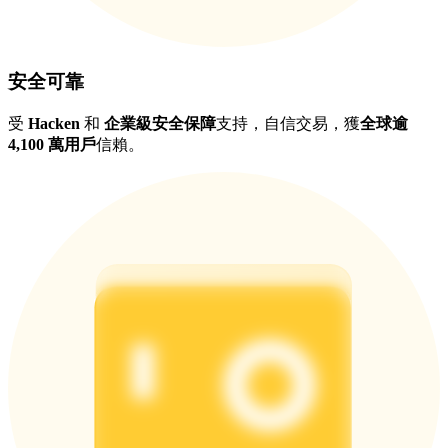
安全可靠
受
Hacken
和
企業級安全保障
支持，自信交易，獲
全球逾
4,100 萬用戶
信賴。