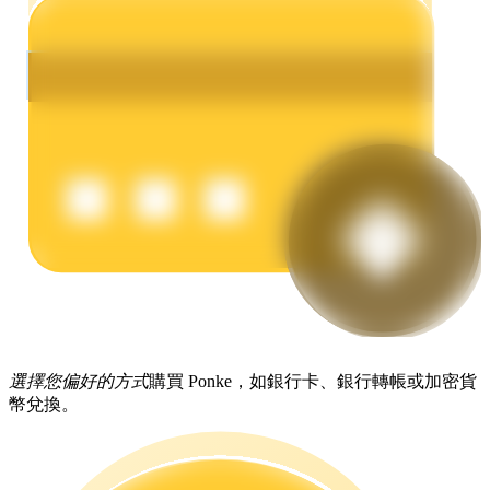
理財
增值寶
選擇您偏好的方式
購買 Ponke，如銀行卡、銀行轉帳或加密貨
使您的資產穩定增值
幣兌換。