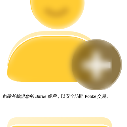
合約指南
合約功能使用指南
創建並驗證您的 Bitrue 帳戶
，以安全訪問 Ponke 交易。
交易策略
學習如何保持盈利