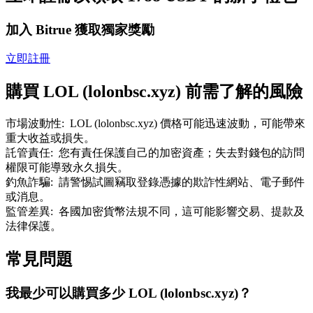
了解如何賺取穩定收入
加入 Bitrue 獲取獨家獎勵
Bitrue
AI
立即註冊
購買 LOL (lolonbsc.xyz) 前需了解的風險
市場波動性
:
LOL (lolonbsc.xyz) 價格可能迅速波動，可能帶來
重大收益或損失。
託管責任
:
您有責任保護自己的加密資產；失去對錢包的訪問
合夥人計劃
權限可能導致永久損失。
釣魚詐騙
:
請警惕試圖竊取登錄憑據的欺詐性網站、電子郵件
或消息。
監管差異
:
各國加密貨幣法規不同，這可能影響交易、提款及
法律保護。
常見問題
我最少可以購買多少 LOL (lolonbsc.xyz)？
Bitrue渠道合伙人