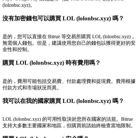
(lolonbsc.xyz)。
沒有加密錢包可以購買 LOL (lolonbsc.xyz) 嗎？
BTC 專享獎勵
是的，您可以直接在 Bitrue 等交易所購買 LOL (lolonbsc.xyz)，
充值並交易BTC瓜分 25,000 USDT 獎池！
無需個人錢包。但是，建議使用您自己的錢包以獲得更好的安
全性和控制。
購買 LOL (lolonbsc.xyz) 時有費用嗎？
充值CASHCAT & 赢取
瓜分 500000 CASHCAT 獎池
是的，費用可能包括交易費、付款處理費和提現費。費用根據
付款方式和市場狀況而異。
我可以在我的國家購買 LOL (lolonbsc.xyz) 嗎？
BitMart 用戶遷移專享
註冊&交易贏 500,000 USDT
LOL (lolonbsc.xyz) 的可用性取決於您所在國家的法規。Bitrue
支持大多數主要國家和地區，但購買前請始終檢查當地限制。