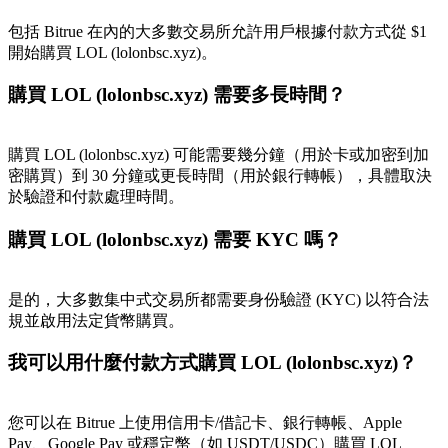
最高達65%佣金！
包括 Bitrue 在內的大多數交易所允許用戶根據付款方式從 $1
開始購買 LOL (lolonbsc.xyz)。
購買 LOL (lolonbsc.xyz) 需要多長時間？
購買 LOL (lolonbsc.xyz) 可能需要幾分鐘（用於卡或加密到加
密購買）到 30 分鐘或更長時間（用於銀行轉帳），具體取決
於驗證和付款處理時間。
邀请好友
購買 LOL (lolonbsc.xyz) 需要 KYC 嗎？
邀請朋友獲得現金獎勵
是的，大多數集中式交易所都需要身份驗證 (KYC) 以符合法
規並啟用法定貨幣購買。
我可以用什麼付款方式購買 LOL (lolonbsc.xyz)？
您可以在 Bitrue 上使用信用卡/借記卡、銀行轉帳、Apple
BTC 專享獎勵
Pay、Google Pay 或穩定幣（如 USDT/USDC）購買 LOL