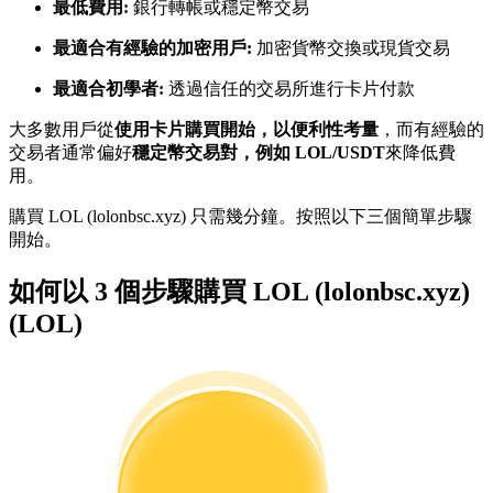
最低費用:
銀行轉帳或穩定幣交易
最適合有經驗的加密用戶:
加密貨幣交換或現貨交易
成為跟單交易員
最適合初學者:
透過信任的交易所進行卡片付款
坐享盈利分成和跟單分傭
大多數用戶從
使用卡片購買開始，以便利性考量
，而有經驗的
交易者通常偏好
穩定幣交易對，例如 LOL/USDT
來降低費
用。
購買 LOL (lolonbsc.xyz) 只需幾分鐘。按照以下三個簡單步驟
開始。
如何以 3 個步驟購買 LOL (lolonbsc.xyz)
(LOL)
合約資訊
包含交易情況等的大數據分析