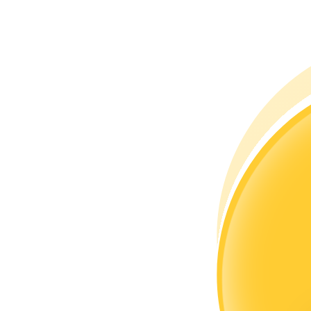
成為跟單交易員
坐享盈利分成和跟單分傭
合約資訊
包含交易情況等的大數據分析