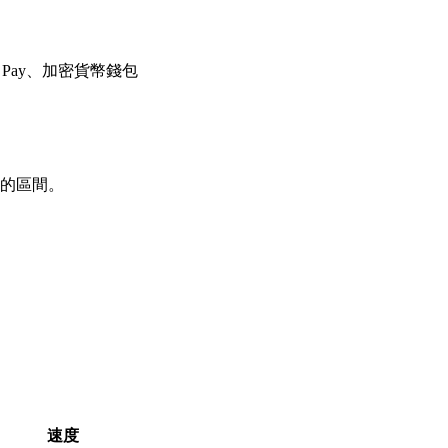
e Pay、加密貨幣錢包
加的區間。
速度