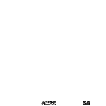
典型費用
難度