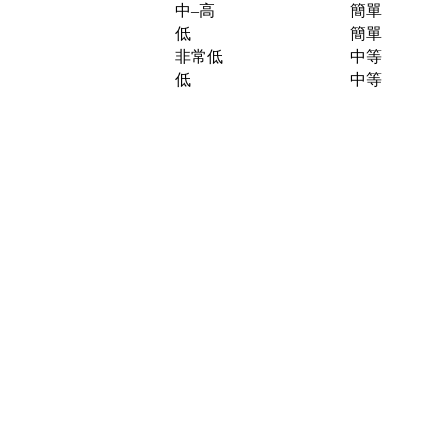
中–高
簡單
低
簡單
非常低
中等
低
中等