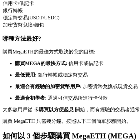
信用卡/借記卡
USDC永續
銀行轉帳
穩定幣交易(USDT/USDC)
多種以USDC結算的永續合約
加密貨幣兌換/錢包
哪種方法最好?
購買MegaETH的最佳方式取決於您的目標:
購買MEGA的最快方式:
信用卡或借記卡
最低費用:
銀行轉帳或穩定幣交易
跟單
最適合有經驗的加密貨幣用戶:
加密貨幣兌換或現貨交易
與頂尖交易專家同行
最適合初學者:
通過可信交易所進行卡付款
大多數用戶從
卡購買以方便起見
開始，而有經驗的交易者通
購買 MegaETH 只需幾分鐘。按照以下三個簡單步驟開始。
如何以 3 個步驟購買 MegaETH (MEGA)