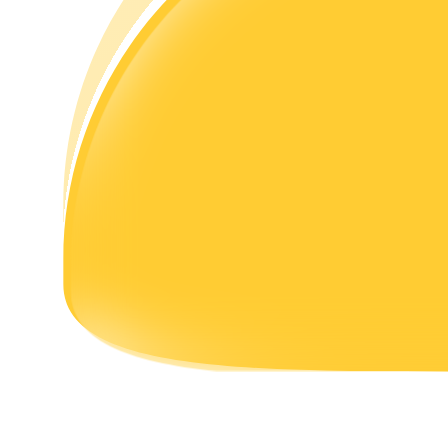
理財
增值寶
使您的資產穩定增值