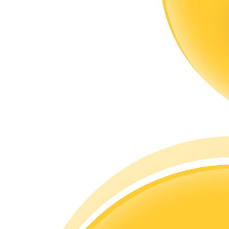
合約指南
合約功能使用指南
交易策略
學習如何保持盈利