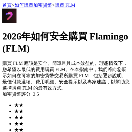
首頁
>
如何購買加密貨幣
>
購買 FLM
2026年如何安全購買 Flamingo
合約
(FLM)
購買 FLM 應該是安全、簡單且具成本效益的。理想情況下，
您希望以最低的費用購買 FLM。在本指南中，我們將向您展
示如何在可靠的加密貨幣交易所購買 FLM，包括逐步說明、
最佳付款選項、費用明細、安全提示以及專家建議，以幫助您
選擇購買 FLM 的最有效方式。
加密貨幣評分
3.5
USDT永續
★
★
多種以USDT結算的永續合約
★
★
★
★
★
★
★
★