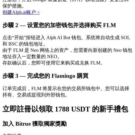
保护措施。
创建Alph.ai账户
>
步驟
2 —
设置您的加密钱包并选择购买 FLM
点击“开始”按钮进入 Alph AI Bot 钱包。系统将自动生成 SOL
和 BSC 的钱包地址。
由于 FLM 是 Neo 网络上的资产，您需要向新创建的 Neo 钱包
地址存入一定数量的 NEO。
定投理财
存款确认后，您即可使用它来购买或兑换 FLM。
享受活期理財及長期收益
步驟
3 —
完成您的 Flamingo 購買
订单完成后，FLM 将显示在您的交易所钱包中。您可以选择
持有、交易或提现到外部钱包。
立即註冊以領取 1788 USDT 的新手禮包
加入 Bitrue 獲取獨家獎勵
學習理財