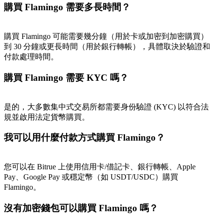
購買 Flamingo 需要多長時間？
最高達65%佣金！
購買 Flamingo 可能需要幾分鐘（用於卡或加密到加密購買）
到 30 分鐘或更長時間（用於銀行轉帳），具體取決於驗證和
付款處理時間。
購買 Flamingo 需要 KYC 嗎？
是的，大多數集中式交易所都需要身份驗證 (KYC) 以符合法
邀请好友
規並啟用法定貨幣購買。
邀請朋友獲得現金獎勵
我可以用什麼付款方式購買 Flamingo？
您可以在 Bitrue 上使用信用卡/借記卡、銀行轉帳、Apple
Pay、Google Pay 或穩定幣（如 USDT/USDC）購買
Flamingo。
沒有加密錢包可以購買 Flamingo 嗎？
BTC 專享獎勵