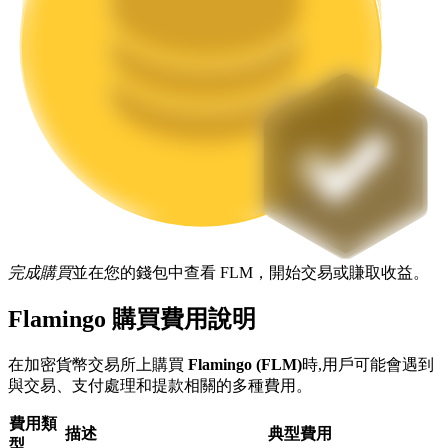
機槍池
一鍵質押鎖定高收益
完成購買
並在您的錢包中查看 FLM，開始交易或賺取收益。
Flamingo 購買費用說明
Launchpool
在加密貨幣交易所上購買
Flamingo (FLM)
時,用戶可能會遇到
與交易、支付處理和提款相關的多種費用。
活期質押獲得熱門資產
費用類
描述
典型費用
型