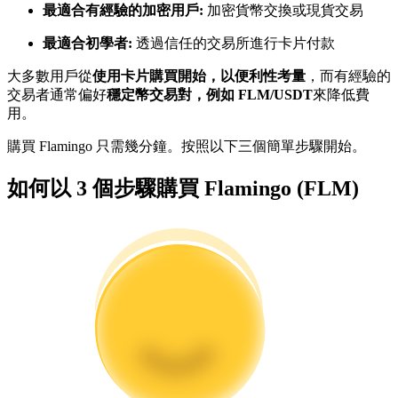
最適合有經驗的加密用戶:
加密貨幣交換或現貨交易
最適合初學者:
透過信任的交易所進行卡片付款
成為跟單交易員
大多數用戶從
使用卡片購買開始，以便利性考量
，而有經驗的
坐享盈利分成和跟單分傭
交易者通常偏好
穩定幣交易對，例如 FLM/USDT
來降低費
用。
購買 Flamingo 只需幾分鐘。按照以下三個簡單步驟開始。
如何以 3 個步驟購買 Flamingo (FLM)
合約資訊
包含交易情況等的大數據分析