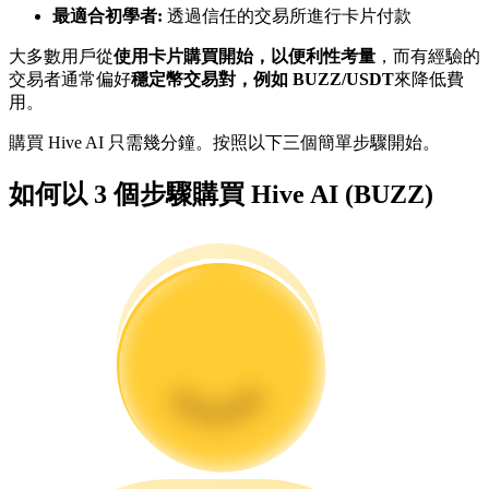
最適合初學者:
透過信任的交易所進行卡片付款
大多數用戶從
使用卡片購買開始，以便利性考量
，而有經驗的
成為跟單交易員
交易者通常偏好
穩定幣交易對，例如 BUZZ/USDT
來降低費
用。
坐享盈利分成和跟單分傭
購買 Hive AI 只需幾分鐘。按照以下三個簡單步驟開始。
如何以 3 個步驟購買 Hive AI (BUZZ)
合約資訊
包含交易情況等的大數據分析