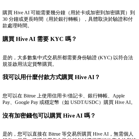
最高達65%佣金！
購買 Hive AI 可能需要幾分鐘（用於卡或加密到加密購買）到
30 分鐘或更長時間（用於銀行轉帳），具體取決於驗證和付
款處理時間。
購買 Hive AI 需要 KYC 嗎？
是的，大多數集中式交易所都需要身份驗證 (KYC) 以符合法
規並啟用法定貨幣購買。
邀请好友
我可以用什麼付款方式購買 Hive AI？
邀請朋友獲得現金獎勵
您可以在 Bitrue 上使用信用卡/借記卡、銀行轉帳、Apple
Pay、Google Pay 或穩定幣（如 USDT/USDC）購買 Hive AI。
沒有加密錢包可以購買 Hive AI 嗎？
是的，您可以直接在 Bitrue 等交易所購買 Hive AI，無需個人
BTC 專享獎勵