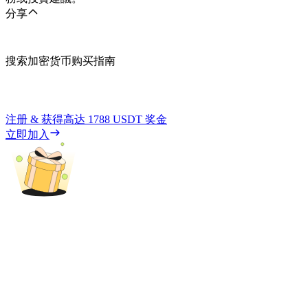
分享
搜索加密货币购买指南
注册 & 获得高达
1788 USDT
奖金
立即加入