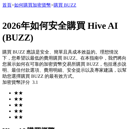
首頁
>
如何購買加密貨幣
>
購買 BUZZ
2026年如何安全購買 Hive AI
合約
(BUZZ)
購買 BUZZ 應該是安全、簡單且具成本效益的。理想情況
下，您希望以最低的費用購買 BUZZ。在本指南中，我們將向
您展示如何在可靠的加密貨幣交易所購買 BUZZ，包括逐步說
明、最佳付款選項、費用明細、安全提示以及專家建議，以幫
助您選擇購買 BUZZ 的最有效方式。
加密貨幣評分
3.1
USDT永續
★
★
★
★
多種以USDT結算的永續合約
★
★
★
★
★
★