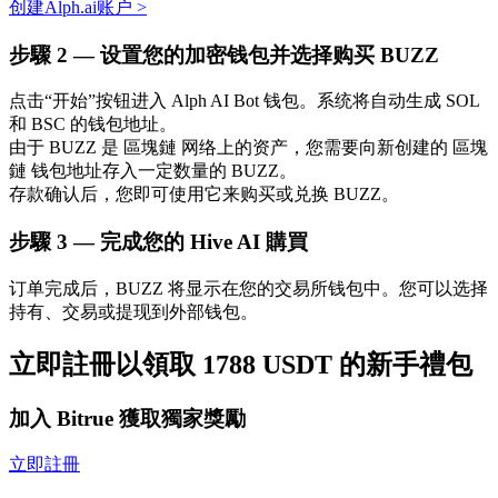
创建Alph.ai账户
>
步驟
2 —
设置您的加密钱包并选择购买 BUZZ
点击“开始”按钮进入 Alph AI Bot 钱包。系统将自动生成 SOL
和 BSC 的钱包地址。
由于 BUZZ 是 區塊鏈 网络上的资产，您需要向新创建的 區塊
鏈 钱包地址存入一定数量的 BUZZ。
存款确认后，您即可使用它来购买或兑换 BUZZ。
定投理财
步驟
3 —
完成您的 Hive AI 購買
享受活期理財及長期收益
订单完成后，BUZZ 将显示在您的交易所钱包中。您可以选择
持有、交易或提现到外部钱包。
立即註冊以領取 1788 USDT 的新手禮包
加入 Bitrue 獲取獨家獎勵
立即註冊
學習理財