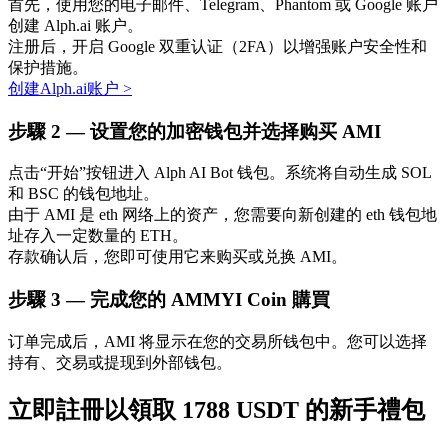
首先，使用您的电子邮件、Telegram、Phantom 或 Google 账户
创建 Alph.ai 账户。
注册后，开启 Google 双重认证（2FA）以增强账户安全性和
保护措施。
创建Alph.ai账户
>
步驟
2 —
设置您的加密钱包并选择购买 AMI
点击“开始”按钮进入 Alph AI Bot 钱包。系统将自动生成 SOL
定投理财
和 BSC 的钱包地址。
由于 AMI 是 eth 网络上的资产，您需要向新创建的 eth 钱包地
享受活期理財及長期收益
址存入一定数量的 ETH。
存款确认后，您即可使用它来购买或兑换 AMI。
步驟
3 —
完成您的 AMMYI Coin 購買
订单完成后，AMI 将显示在您的交易所钱包中。您可以选择
持有、交易或提现到外部钱包。
立即註冊以領取 1788 USDT 的新手禮包
學習理財