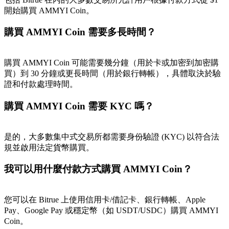
開始購買 AMMYI Coin。
最高達65%佣金！
購買 AMMYI Coin 需要多長時間？
購買 AMMYI Coin 可能需要幾分鐘（用於卡或加密到加密購
買）到 30 分鐘或更長時間（用於銀行轉帳），具體取決於驗
證和付款處理時間。
購買 AMMYI Coin 需要 KYC 嗎？
邀请好友
是的，大多數集中式交易所都需要身份驗證 (KYC) 以符合法
邀請朋友獲得現金獎勵
規並啟用法定貨幣購買。
我可以用什麼付款方式購買 AMMYI Coin？
您可以在 Bitrue 上使用信用卡/借記卡、銀行轉帳、Apple
Pay、Google Pay 或穩定幣（如 USDT/USDC）購買 AMMYI
Coin。
BTC 專享獎勵