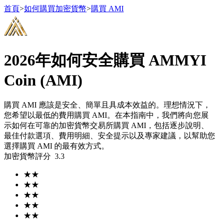
首頁
>
如何購買加密貨幣
>
購買 AMI
2026年如何安全購買 AMMYI
合約
Coin (AMI)
購買 AMI 應該是安全、簡單且具成本效益的。理想情況下，
您希望以最低的費用購買 AMI。在本指南中，我們將向您展
示如何在可靠的加密貨幣交易所購買 AMI，包括逐步說明、
最佳付款選項、費用明細、安全提示以及專家建議，以幫助您
選擇購買 AMI 的最有效方式。
加密貨幣評分
3.3
USDT永續
★
★
多種以USDT結算的永續合約
★
★
★
★
★
★
★
★