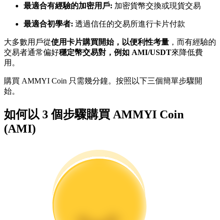
最適合有經驗的加密用戶:
加密貨幣交換或現貨交易
最適合初學者:
透過信任的交易所進行卡片付款
成為跟單交易員
大多數用戶從
使用卡片購買開始，以便利性考量
，而有經驗的
坐享盈利分成和跟單分傭
交易者通常偏好
穩定幣交易對，例如 AMI/USDT
來降低費
用。
購買 AMMYI Coin 只需幾分鐘。按照以下三個簡單步驟開
始。
如何以 3 個步驟購買 AMMYI Coin
(AMI)
合約資訊
包含交易情況等的大數據分析