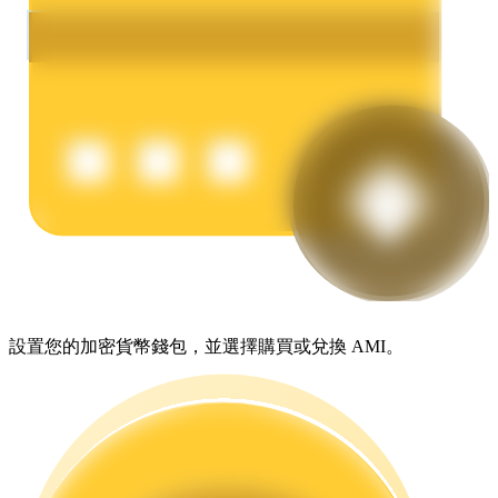
理財
設置您的加密貨幣錢包，並選擇購買或兌換 AMI。
增值寶
使您的資產穩定增值