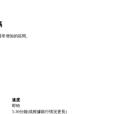
嗎
累積通常增加的區間。
速度
即時
5-30分鐘(或根據銀行情況更長)