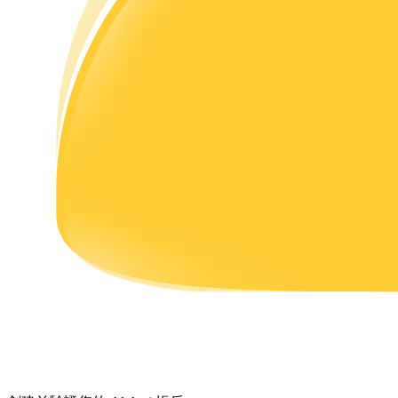
理財
增值寶
使您的資產穩定增值