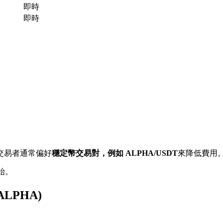
即時
即時
交易者通常偏好
穩定幣交易對，例如 ALPHA/USDT
來降低費用
開始。
ALPHA)