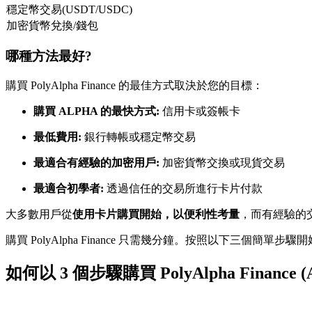
穩定幣交易(USDT/USDC)
USDC永續
加密貨幣兌換/錢包
多種以USDC結算的永續合約
哪種方法最好?
購買 PolyAlpha Finance 的最佳方式取決於您的目標：
購買 ALPHA 的最快方式:
信用卡或簽帳卡
最低費用:
銀行轉帳或穩定幣交易
最適合有經驗的加密用戶:
加密貨幣交換或現貨交易
跟單
最適合初學者:
透過信任的交易所進行卡片付款
與頂尖交易專家同行
大多數用戶從
使用卡片購買開始，以便利性考量
，而有經驗的
購買 PolyAlpha Finance 只需幾分鐘。按照以下三個簡單步驟
如何以 3 個步驟購買 PolyAlpha Finance (