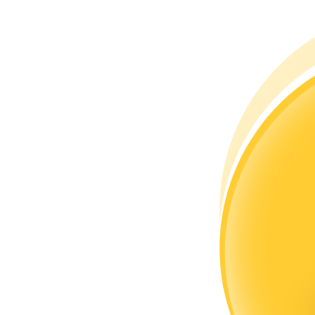
成為跟單交易員
坐享盈利分成和跟單分傭
合約資訊
包含交易情況等的大數據分析