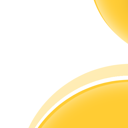
合約指南
合約功能使用指南
交易策略
學習如何保持盈利